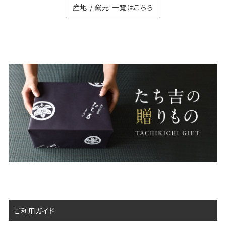
産地 / 窯元 一覧はこちら
ご利用ガイド