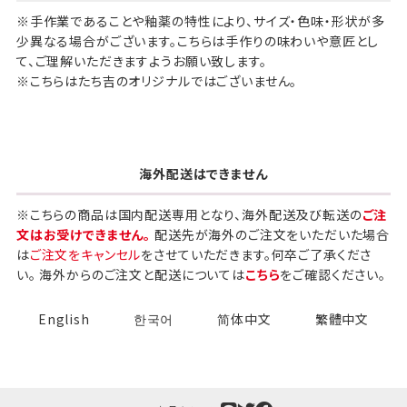
※手作業であることや釉薬の特性により、サイズ・色味・形状が多
少異なる場合がございます。こちらは手作りの味わいや意匠とし
て、ご理解いただきますようお願い致します。
※こちらはたち吉のオリジナルではございません。
海外配送はできません
※こちらの商品は国内配送専用となり、海外配送及び転送の
ご注
文はお受けできません。
配送先が海外のご注文をいただいた場合
は
ご注文をキャンセル
をさせていただきます。何卒ご了承くださ
い。 海外からのご注文と配送については
こちら
をご確認ください。
English
한국어
简体中文
繁體中文