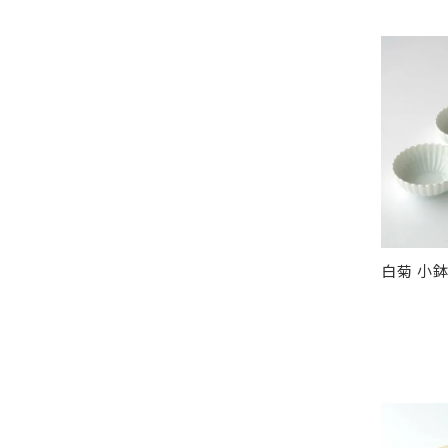
白菊 小鉢