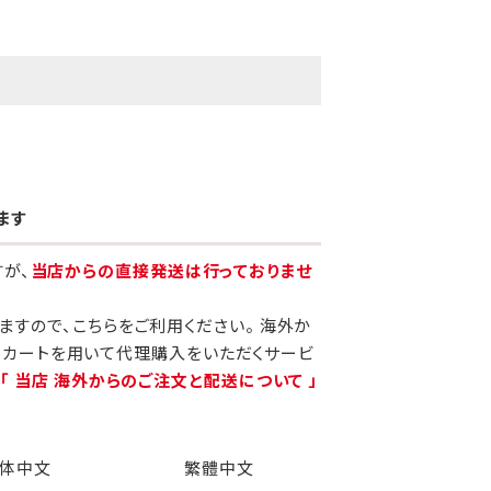
ます
すが、
当店からの直接発送は行っておりませ
りますので、こちらをご利用ください。 海外か
当カートを用いて代理購入をいただくサービ
、
「 当店 海外からのご注文と配送について 」
体中文
繁體中文