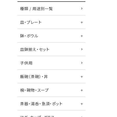
種類 / 用途別一覧
皿・プレート
鉢・ボウル
皿鉢揃え・セット
子供用
飯碗（茶碗）・丼
椀・碗物・スープ
茶器・湯呑・急須・ポット