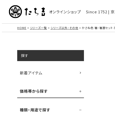
オンラインショップ
Since 1752 
HOME
シリーズ一覧
シリーズ以外・その他
かさね色 箸・箸置セット 
探す
新着アイテム
価格帯から探す
種類・用途で探す