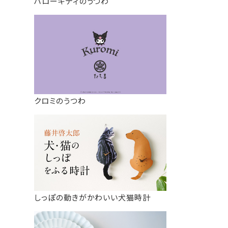
ハローキティのうつわ
クロミのうつわ
しっぽの動きがかわいい犬猫時計