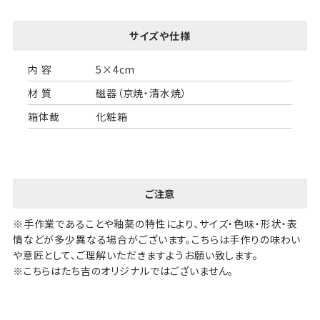
サイズや仕様
内 容
5×4cm
材 質
磁器（京焼・清水焼）
箱体裁
化粧箱
ご注意
※手作業であることや釉薬の特性により、サイズ・色味・形状・表
情などが多少異なる場合がございます。こちらは手作りの味わい
や意匠として、ご理解いただきますようお願い致します。
※こちらはたち吉のオリジナルではございません。