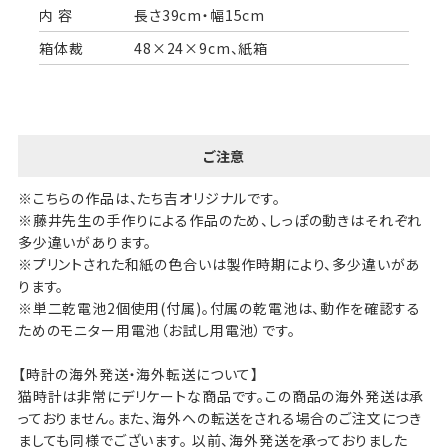
内 容
長さ39cm・幅15cm
箱体裁
48×24×9cm、紙箱
ご注意
※こちらの作品は、たち吉オリジナルです。
※藤井先生の手作りによる作品のため、しっぽの動きはそれぞれ
多少違いがあります。
※プリントされた和紙の色合いは製作時期により、多少違いがあ
ります。
※単二乾電池2個使用(付属)。付属の乾電池は、動作を確認する
ためのモニター用電池（お試し用電池）です。
【時計の海外発送・海外転送について】
猫時計は非常にデリケートな商品です。この商品の海外発送は承
っておりません。また、海外への転送をされる場合のご注文につき
ましても同様でございます。 以前、海外発送を承っておりました