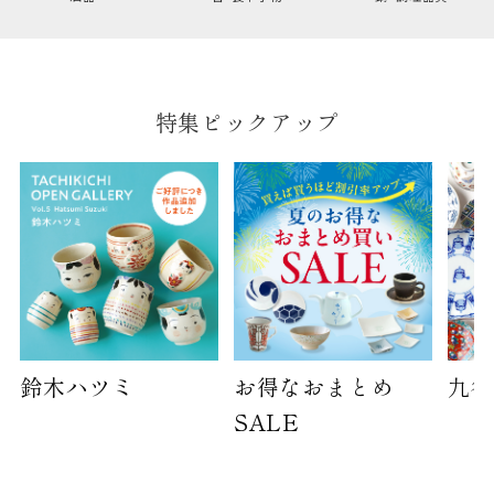
のしについてはこちらをご覧ください
特集ピックアップ
鈴木ハツミ
お得なおまとめ
九谷
SALE