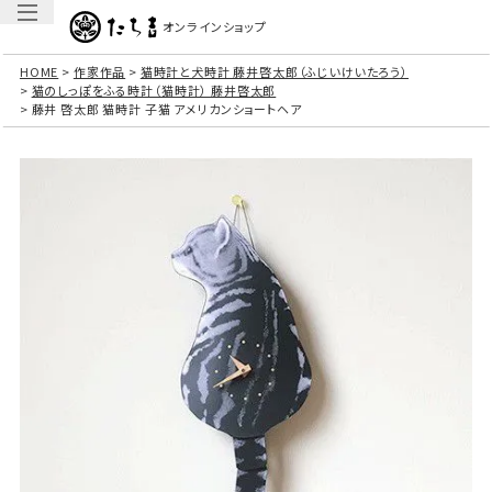
オンラインショップ
HOME
作家作品
猫時計と犬時計 藤井啓太郎（ふじいけいたろう）
猫のしっぽをふる時計（猫時計） 藤井啓太郎
藤井 啓太郎 猫時計 子猫 アメリカンショートヘア