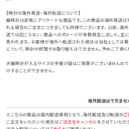
【時計の海外発送・海外転送について】
猫時計は非常にデリケートな商品です。この商品の海外発送は承
れる場合のご注文につきましても同様でございます。 以前、海
送では起こらない、商品へのダメージが多数発生しました。主に
思われます。 お客様が海外へ転送された場合は当社としては
について、時計の修理やお取り替えはできません。予めご了承く
犬猫時計が入るサイズの手提げ袋はご用意がございませんので
けすることができません。
海外配送はできませ
※こちらの商品は国内配送専用となり、海外配送及び転送の
ご
ご注文をいただいた場合は
ご注文をキャンセル
をさせていただ
注文と配送については
こちら
をご確認ください。