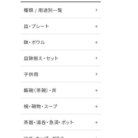
種類 / 用途別一覧
皿・プレート
鉢・ボウル
皿鉢揃え・セット
子供用
飯碗（茶碗）・丼
椀・碗物・スープ
茶器・湯呑・急須・ポット