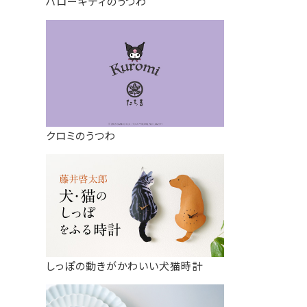
ハローキティのうつわ
クロミのうつわ
しっぽの動きがかわいい犬猫時計