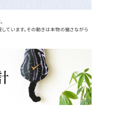
。
現しています。その動きは本物の猫さながら