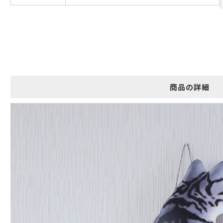
ギフト包装について
当店でギフト対応の商品をご購入いただきますと、熨斗（のし）掛
け・ギフト包装・手提げ袋を無料サービスしております。
包装紙について
商品の詳細
包装紙は2種類あります。
A.一般的なギフトに使用する包装紙です。
B.婚礼や出産、長寿祝などに使用する包装紙です。
A
B