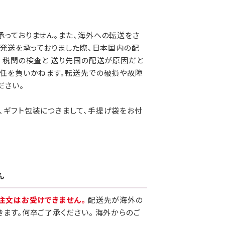
っておりません。また、海外への転送をさ
外発送を承っておりました際、日本国内の配
 税関の検査と 送り先国の配送が原因だと
責任を負いかねます。転送先での破損や故障
ださい。
、ギフト包装につきまして、手提げ袋をお付
ん
注文はお受けできません。
配送先が海外の
きます。何卒ご了承ください。 海外からのご