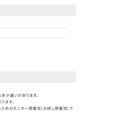
れ多少違いがあります。
ります。
るためのモニター用電池（お試し用電池）で