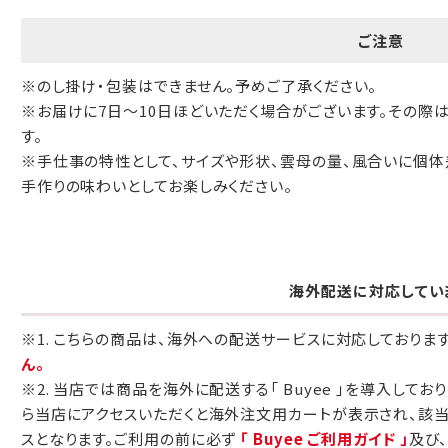
ご注意
※のし掛け・包装はできません。予めご了承ください。
※お届けに7日～10日ほどいただく場合がございます。その際
す。
※手仕事の特性として、サイズや形状、雲母の量、風合いに個体
手作りの味わいとしてお楽しみください。
海外配送に対応してい
※1. こちらの商品は、海外への配送サービスに対応しておりま
ん。
※2. 当店では商品を海外に配送する「 Buyee 」を導入してお
ら当店にアクセスいただくと海外注文用カートが表示され、該
スとなります。ご利用の前に必ず
「 Buyee ご利用ガイド 」
及び