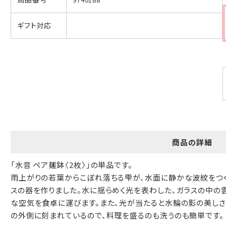
ギフト対応
商品の詳細
「水音 ペア麺鉢〈2枚〉」の単品です。
雨上がりの若葉からこぼれ落ちる雫が、水面に静かな波紋をつく
スの器を作りました。水に揺らめく光を表わした、ガラスの中の
な空気を食卓に運びます。また、光が当たると水輪の影の美しさ
の外側に刻まれているので、料理を盛るのも洗うのも簡単です。