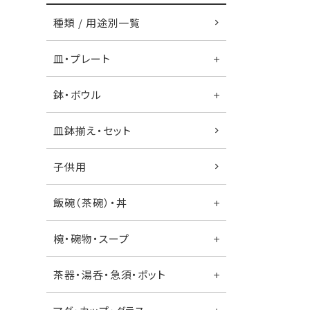
種類 / 用途別一覧
皿・プレート
鉢・ボウル
皿鉢揃え・セット
子供用
飯碗（茶碗）・丼
椀・碗物・スープ
茶器・湯呑・急須・ポット