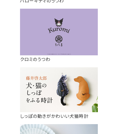
ハローキティのうつわ
クロミのうつわ
しっぽの動きがかわいい犬猫時計