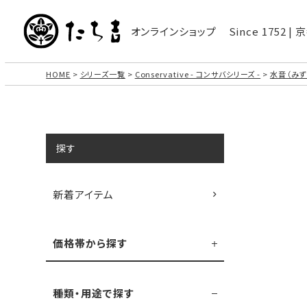
オンラインショップ
Since 1752 
HOME
シリーズ一覧
Conservative - コンサバシリーズ -
水音（みず
探す
新着アイテム
価格帯から探す
種類・用途で探す