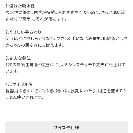
1.優れた吸水性
吸水性に優れ、白さが持続。汚れを素早く吸い取り、さっと洗い流
すだけで簡単に汚れが落ちます。
2.やさしい手ざわり
使うほどにやわらかくなり、やさしく手になじみます。化粧落としや
赤ちゃんの肌ふきにも使えます。
3.丈夫な製法
1枚の蚊帳生地を6枚重ねにし、ミシンステッチで丈夫に仕上げて
います。
4.リサイクル性
食器用ふきんから、台ふき、雑巾に。長期にわたり、用途を変えてと
ことん使いきれます。
サイズや仕様