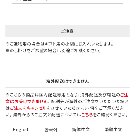
ご注意
※ご進物用の場合はギフト用の小袋にお入れいたします。
※のし掛けをご希望の場合は別途ご相談ください。
海外配送はできません
※こちらの商品は国内配送専用となり、海外配送及び転送の
ご注
文はお受けできません。
配送先が海外のご注文をいただいた場合
は
ご注文をキャンセル
をさせていただきます。何卒ご了承くださ
い。 海外からのご注文と配送については
こちら
をご確認ください。
English
한국어
简体中文
繁體中文