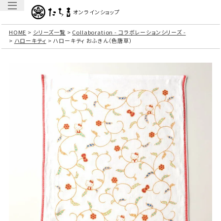
オンラインショップ
HOME
シリーズ一覧
Collaboration - コラボレーションシリーズ -
ハローキティ
ハローキティ おふきん（色唐草）