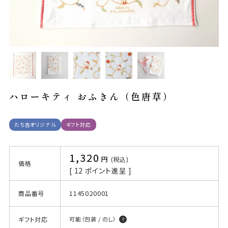
ハローキティ おふきん（色唐草）
たち吉オリジナル
ギフト対応
1,320
税込
価格
[
12
ポイント進呈 ]
1145020001
商品番号
ギフト対応
可能（包装 / のし）