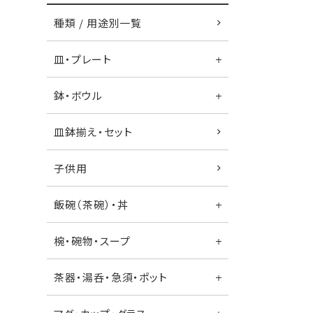
種類 / 用途別一覧
皿・プレート
鉢・ボウル
皿鉢揃え・セット
子供用
飯碗（茶碗）・丼
椀・碗物・スープ
茶器・湯呑・急須・ポット