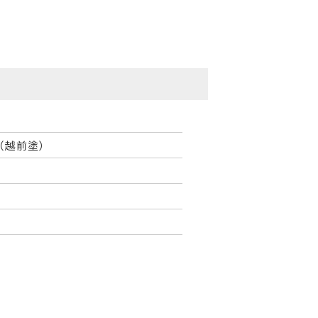
（越前塗）