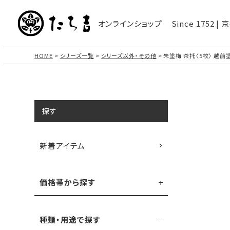
オンラインショップ
Since 1752 
HOME
シリーズ一覧
シリーズ以外・その他
朱塗梅 茶托〈5枚〉 越前
探す
新着アイテム
価格帯から探す
種類・用途で探す