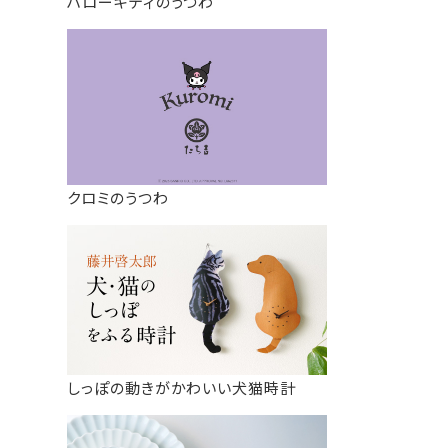
ハローキティのうつわ
クロミのうつわ
しっぽの動きがかわいい犬猫時計