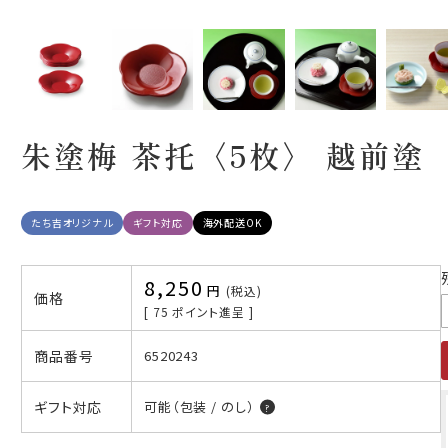
朱塗梅 茶托〈5枚〉 越前塗
たち吉オリジナル
ギフト対応
海外配送OK
8,250
税込
価格
[
75
ポイント進呈 ]
商品番号
6520243
ギフト対応
可能（包装 / のし）