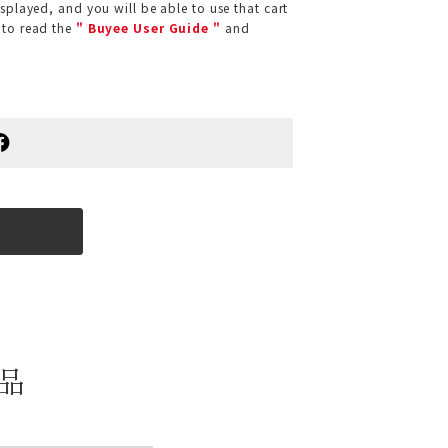
isplayed, and you will be able to use that cart
 to read the
" Buyee User Guide "
and
品