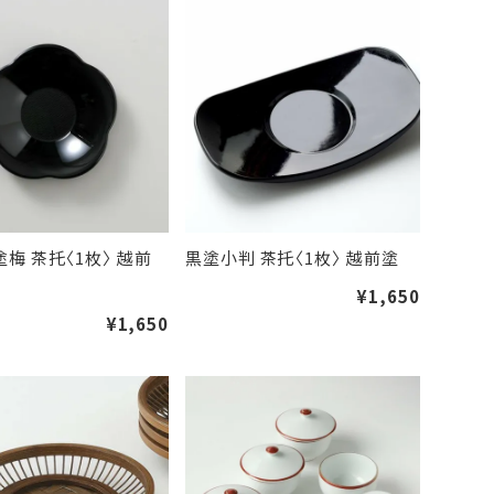
塗梅 茶托〈1枚〉 越前
黒塗小判 茶托〈1枚〉 越前塗
¥1,650
¥1,650