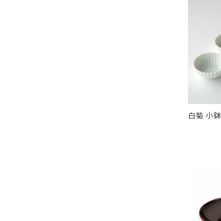
白菊 小鉢