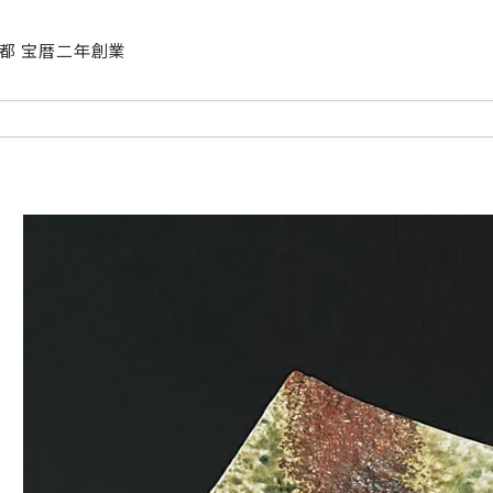
| 京都 宝暦二年創業