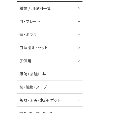
種類 / 用途別一覧
皿・プレート
鉢・ボウル
皿鉢揃え・セット
子供用
飯碗（茶碗）・丼
椀・碗物・スープ
茶器・湯呑・急須・ポット