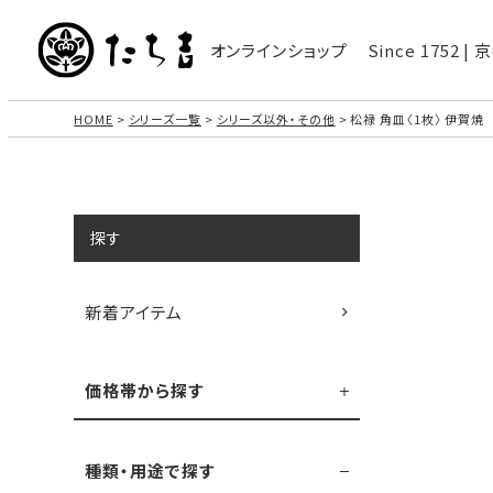
オンラインショップ
Since 1752 
HOME
シリーズ一覧
シリーズ以外・その他
松禄 角皿〈1枚〉 伊賀焼
探す
新着アイテム
価格帯から探す
種類・用途で探す