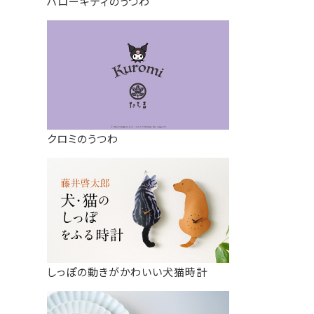
ハローキティのうつわ
クロミのうつわ
しっぽの動きがかわいい犬猫時計