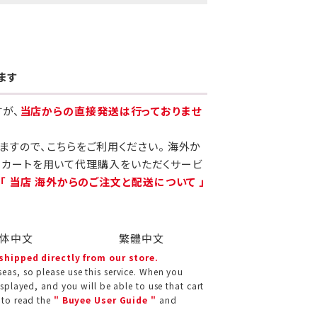
ます
すが、
当店からの直接発送は行っておりませ
りますので、こちらをご利用ください。 海外か
当カートを用いて代理購入をいただくサービ
、
「 当店 海外からのご注文と配送について 」
体中文
繁體中文
 shipped directly from our store.
eas, so please use this service. When you
isplayed, and you will be able to use that cart
 to read the
" Buyee User Guide "
and