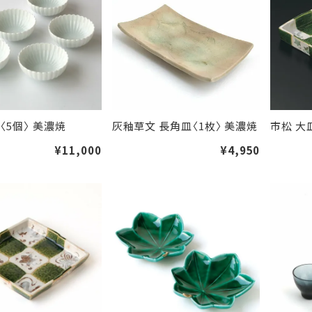
〈5個〉 美濃焼
灰釉草文 長角皿〈1枚〉 美濃焼
市松 大
¥11,000
¥4,950