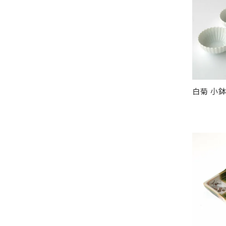
白菊 小鉢