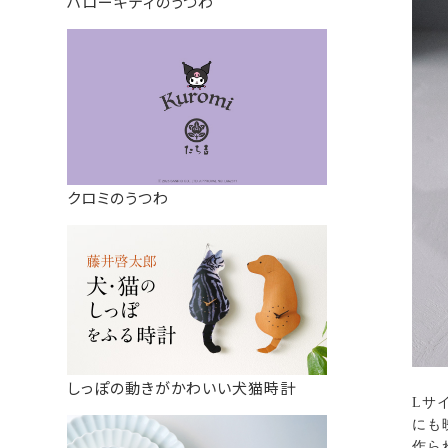
ハローキティのうつわ
クロミのうつわ
しっぽの動きがかわいい犬猫時計
Lサ
にも
作ら