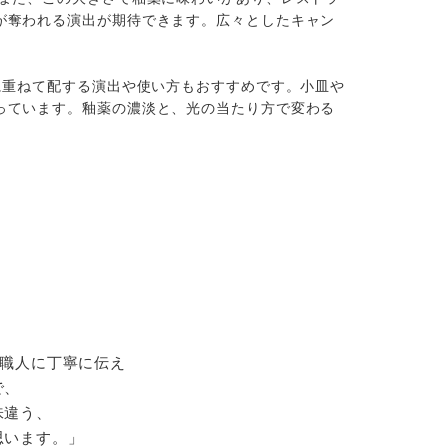
が奪われる演出が期待できます。広々としたキャン
に重ねて配する演出や使い方もおすすめです。小皿や
っています。釉薬の濃淡と、光の当たり方で変わる
O
の職人に丁寧に伝え
で、
味違う、
思います。」