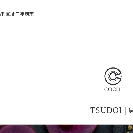
| 京都 宝暦二年創業
TSUDOI |