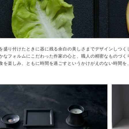
を盛り付けたときに器に残る余白の美しさまでデザインしつく
かなフォルムにこだわった作家の心と、職人の精密なものづく
食を楽しみ、ともに時間を過ごすというかけがえのない時間を