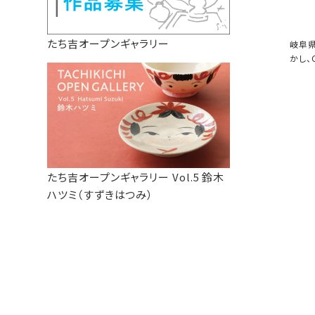
たち吉オープンギャラリー
岐阜県
かし、C
たち吉オープンギャラリー Vol.5 鈴木
ハツミ（すずきはつみ）