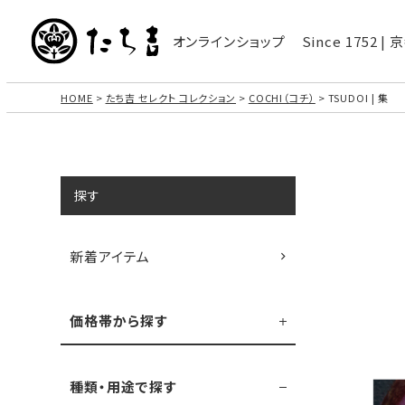
オンラインショップ
Since 1752 
HOME
たち吉 セレクト コレクション
COCHI（コチ）
TSUDOI | 集
探す
新着アイテム
価格帯から探す
種類・用途で探す