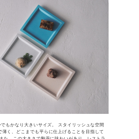
かでもかなり大きいサイズ。 スタイリッシュな空間
で薄く、どこまでも平らに仕上げることを目指して
 また、この大きさで釉薬に味わいがあり、レストラ