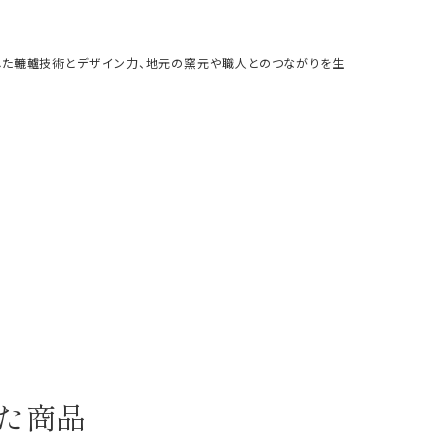
した轆轤技術とデザイン力、地元の窯元や職人とのつながりを生
た商品