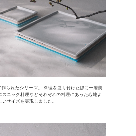
て作られたシリーズ。 料理を盛り付けた際に一層美
エスニック料理などそれぞれの料理にあった心地よ
しいサイズを実現しました。