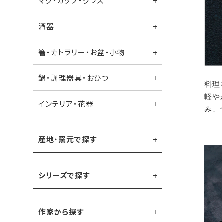
マグ・カップ・グラス
酒器
箸・カトラリー・お盆・小物
鍋・調理器具・おひつ
料理
軽や
インテリア・花器
み、
産地・窯元で探す
シリーズで探す
作家から探す