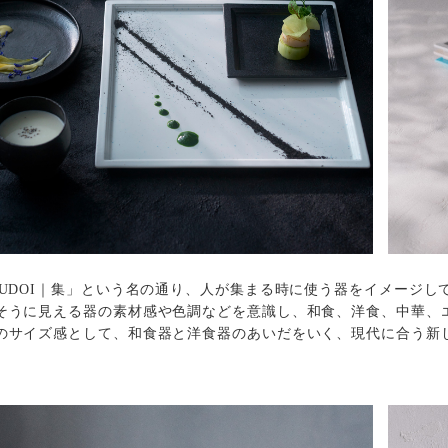
SUDOI｜集」という名の通り、人が集まる時に使う器をイメージし
そうに見える器の素材感や色調などを意識し、和食、洋食、中華、
のサイズ感として、和食器と洋食器のあいだをいく、現代に合う新