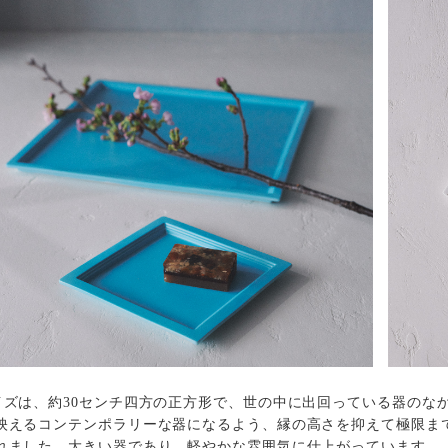
イズは、約30センチ四方の正方形で、世の中に出回っている器のな
映えるコンテンポラリーな器になるよう、縁の高さを抑えて極限ま
れました。大きい器であり、軽やかな雰囲気に仕上がっています。