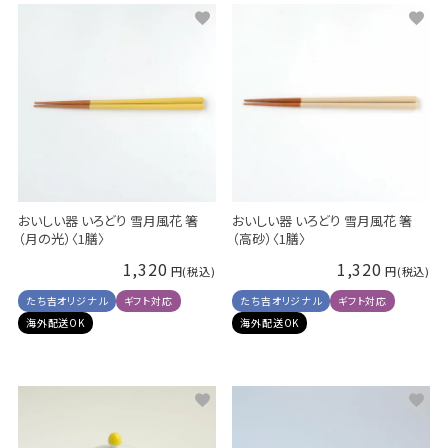
おいしい器 いろどり 雪月風花 箸
おいしい器 いろどり 雪月風花 箸
（月の光）〈1膳〉
（高砂）〈1膳〉
1,320
1,320
たち吉オリジナル
ギフト対応
たち吉オリジナル
ギフト対応
海外配送OK
海外配送OK