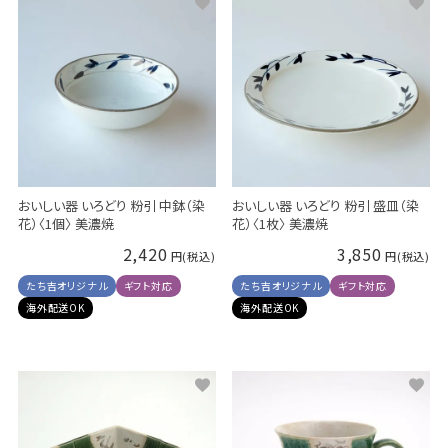
おいしい器 いろどり 粉引 中鉢（染
おいしい器 いろどり 粉引 盛皿（染
花）〈1個〉 美濃焼
花）〈1枚〉 美濃焼
2,420
3,850
たち吉オリジナル
ギフト対応
たち吉オリジナル
ギフト対応
海外配送OK
海外配送OK