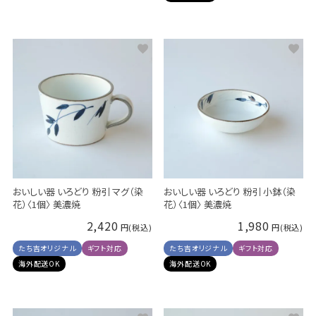
おいしい器 いろどり 粉引 マグ（染
おいしい器 いろどり 粉引 小鉢（染
花）〈1個〉 美濃焼
花）〈1個〉 美濃焼
2,420
1,980
たち吉オリジナル
ギフト対応
たち吉オリジナル
ギフト対応
海外配送OK
海外配送OK