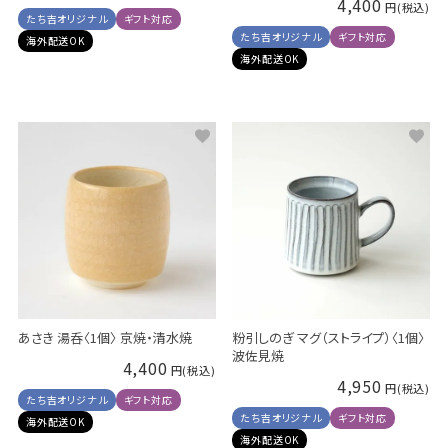
4,400
たち吉オリジナル
ギフト対応
たち吉オリジナル
ギフト対応
海外配送OK
海外配送OK
あさき 湯呑〈1個〉 京焼・清水焼
粉引しのぎ マグ（ストライプ）〈1個〉
波佐見焼
4,400
4,950
たち吉オリジナル
ギフト対応
たち吉オリジナル
ギフト対応
海外配送OK
海外配送OK