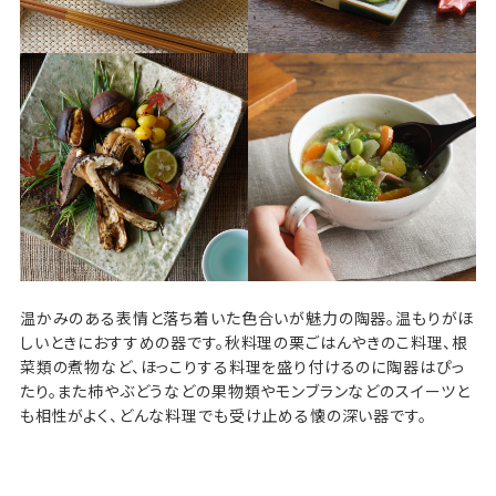
温かみのある表情と落ち着いた色合いが魅力の陶器。温もりがほ
しいときにおすすめの器です。秋料理の栗ごはんやきのこ料理、根
菜類の煮物など、ほっこりする料理を盛り付けるのに陶器はぴっ
たり。また柿やぶどうなどの果物類やモンブランなどのスイーツと
も相性がよく、どんな料理でも受け止める懐の深い器です。