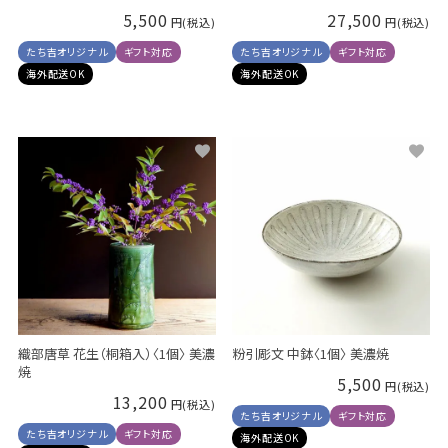
5,500
27,500
たち吉オリジナル
ギフト対応
たち吉オリジナル
ギフト対応
海外配送OK
海外配送OK
織部唐草 花生（桐箱入）〈1個〉 美濃
粉引彫文 中鉢〈1個〉 美濃焼
焼
5,500
13,200
たち吉オリジナル
ギフト対応
たち吉オリジナル
ギフト対応
海外配送OK