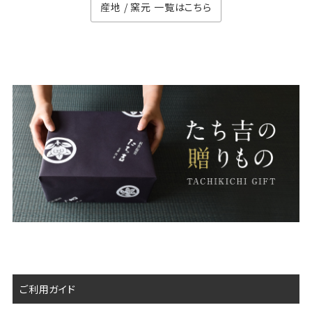
産地 / 窯元 一覧はこちら
ご利用ガイド