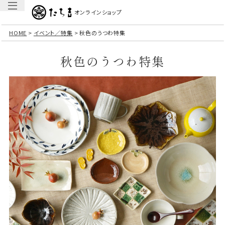
オンラインショップ
HOME
イベント／特集
秋色のうつわ特集
秋色のうつわ特集