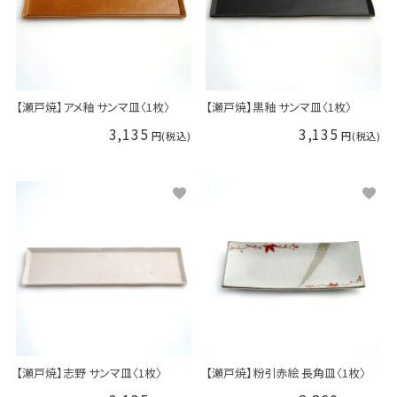
【瀬戸焼】アメ釉 サンマ皿〈1枚〉
【瀬戸焼】黒釉 サンマ皿〈1枚〉
3,135
3,135
【瀬戸焼】志野 サンマ皿〈1枚〉
【瀬戸焼】粉引赤絵 長角皿〈1枚〉