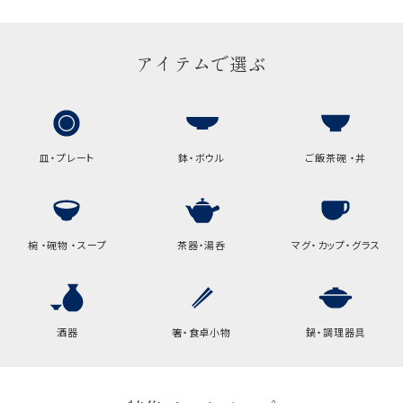
アイテムで選ぶ
皿・プレート
鉢・ボウル
ご飯茶碗 ・丼
椀 ・碗物 ・スープ
茶器・湯呑
マグ・カップ・グラス
酒器
箸・食卓小物
鍋・調理器具