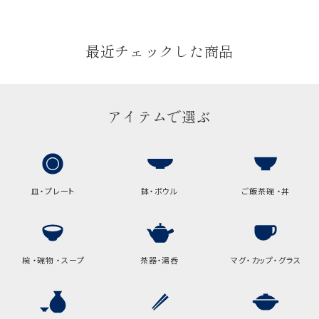
のしについてはこちらをご覧ください
最近チェックした商品
アイテムで選ぶ
皿・プレート
鉢・ボウル
ご飯茶碗 ・丼
椀 ・碗物 ・スープ
茶器・湯呑
マグ・カップ・グラス