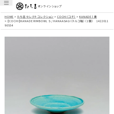
オンラインショップ
HOME
たち吉 セレクト コレクション
COCHI（コチ）
KANADE | 奏
【COCHI】KANADE RIMBOWL Ｓ / HANAASAGI（トルコ釉）〈1個〉 1422011
90554