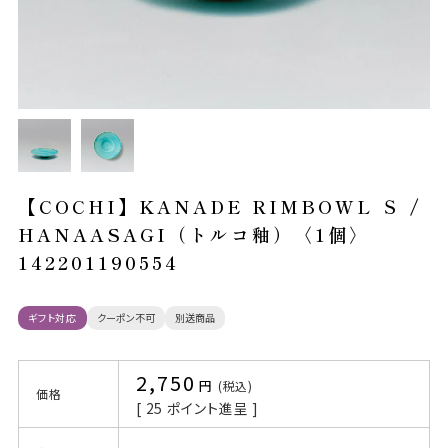
【COCHI】KANADE RIMBOWL Ｓ /
HANAASAGI（トルコ釉）〈1個〉
142201190554
ギフト対応
クーポン不可
別送商品
2,750
税込
価格
[
25
ポイント進呈 ]