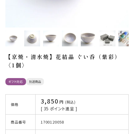
【京焼・清水焼】花結晶 ぐい呑（紫彩）
〈1個〉
ギフト対応
別送商品
3,850
税込
価格
[
35
ポイント進呈 ]
1700120058
商品番号