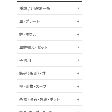
種類 / 用途別一覧
皿・プレート
鉢・ボウル
皿鉢揃え・セット
子供用
飯碗（茶碗）・丼
椀・碗物・スープ
茶器・湯呑・急須・ポット