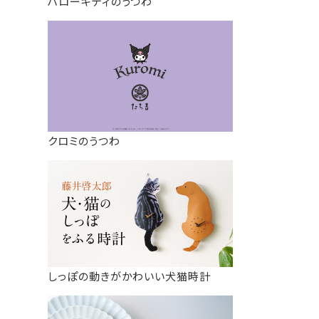
ハローキティのうつわ
クロミのうつわ
しっぽの動きがかわいい犬猫時計