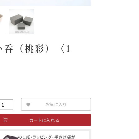
い呑（桃彩）〈1
お気に入り
カートに入れる
のし紙・ラッピング・手さげ袋が