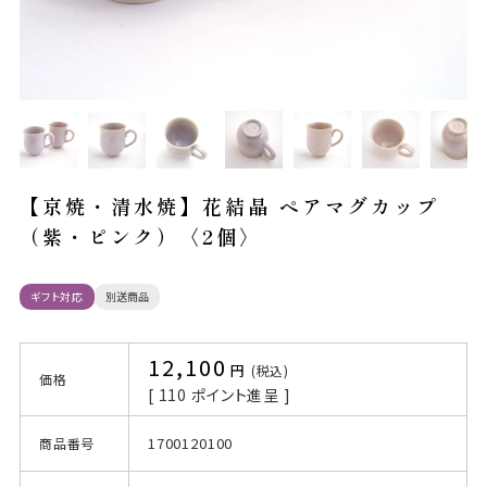
【京焼・清水焼】花結晶 ペアマグカップ
（紫・ピンク）〈2個〉
ギフト対応
別送商品
12,100
税込
価格
[
110
ポイント進呈 ]
1700120100
商品番号