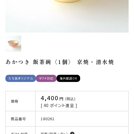
あかつき 飯茶碗〈1個〉 京焼・清水焼
たち吉オリジナル
ギフト対応
海外配送OK
4,400
税込
価格
[
40
ポイント進呈 ]
180261
商品番号
ギフト対応
可能（包装 / のし）