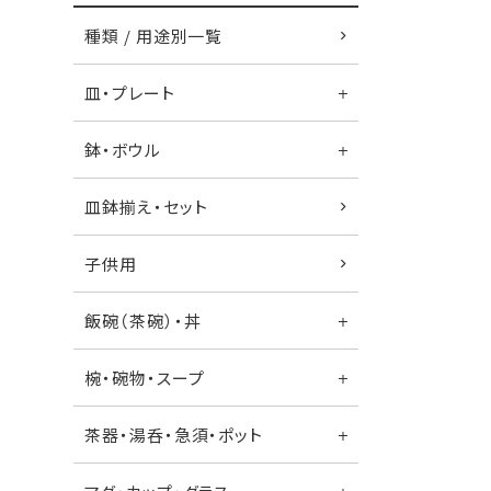
種類 / 用途別一覧
皿・プレート
鉢・ボウル
皿鉢揃え・セット
子供用
飯碗（茶碗）・丼
椀・碗物・スープ
茶器・湯呑・急須・ポット