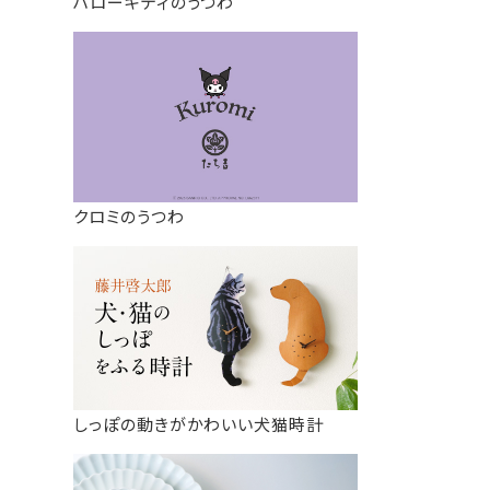
ハローキティのうつわ
クロミのうつわ
しっぽの動きがかわいい犬猫時計