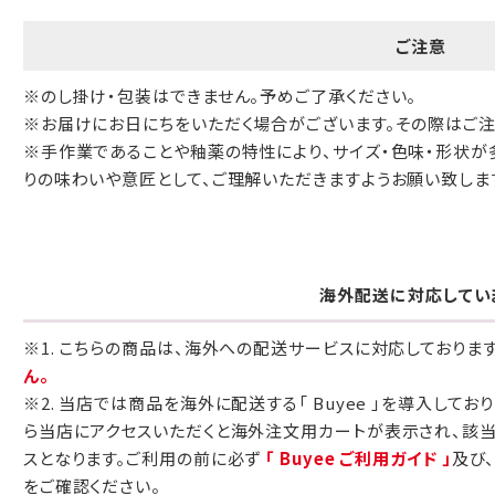
ご注意
※のし掛け・包装はできません。予めご了承ください。
※お届けにお日にちをいただく場合がございます。その際はご
※手作業であることや釉薬の特性により、サイズ・色味・形状が
りの味わいや意匠として、ご理解いただきますようお願い致しま
海外配送に対応してい
※1. こちらの商品は、海外への配送サービスに対応しておりま
ん。
※2. 当店では商品を海外に配送する「 Buyee 」を導入してお
ら当店にアクセスいただくと海外注文用カートが表示され、該
スとなります。ご利用の前に必ず
「 Buyee ご利用ガイド 」
及び
をご確認ください。