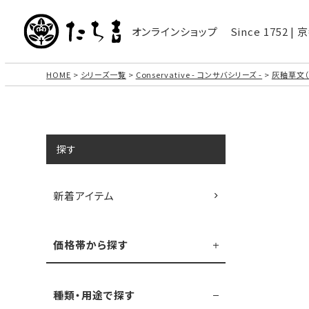
オンラインショップ
Since 1752 
HOME
シリーズ一覧
Conservative - コンサバシリーズ -
灰釉草文（
探す
新着アイテム
価格帯から探す
種類・用途で探す