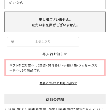
ギフト対応
申し訳ございません。
ただいま在庫がございません。
お気に入り
再入荷お知らせ
ギフトのご対応不可(包装・熨斗掛け・手提げ袋・メッセージカ
ード不可)の商品です。
商品についてのお問い合わせ
商品の詳細
九谷焼、窯名は安東眉石窯、作家は安東四郎”通称”あんとさん”。