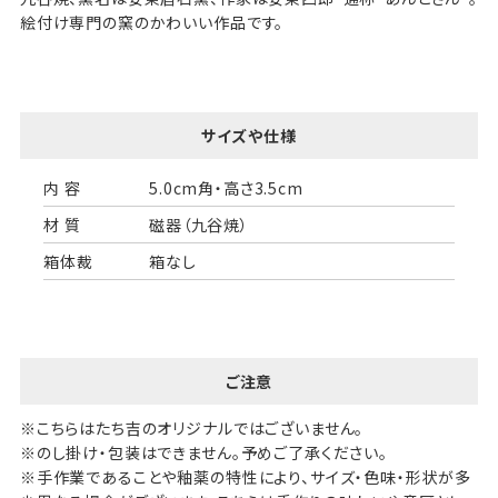
絵付け専門の窯のかわいい作品です。
サイズや仕様
内 容
5.0cm角・高さ3.5cm
材 質
磁器（九谷焼）
箱体裁
箱なし
ご注意
※こちらはたち吉のオリジナルではございません。
※のし掛け・包装はできません。予めご了承ください。
※手作業であることや釉薬の特性により、サイズ・色味・形状が多