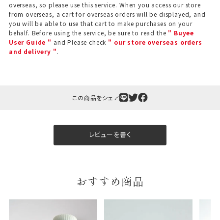
overseas, so please use this service. When you access our store
from overseas, a cart for overseas orders will be displayed, and
you will be able to use that cart to make purchases on your
behalf. Before using the service, be sure to read the
" Buyee
User Guide "
and Please check
" our store overseas orders
and delivery "
.
この商品をシェア
レビューを書く
おすすめ商品