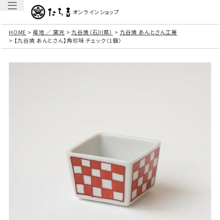
オンラインショップ
HOME
産地 ／ 窯元
九谷焼（石川県）
九谷焼 あんとさん工房
【九谷焼 あんとさん】角珍味 チェック〈1個〉