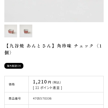
【九谷焼 あんとさん】角珍味 チェック〈1
個〉
海外配送OK
1,210
税込
価格
[
11
ポイント進呈 ]
4705570336
商品番号