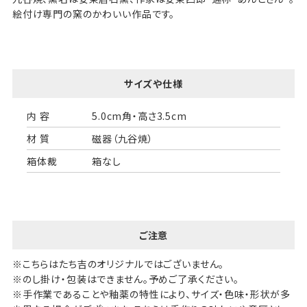
絵付け専門の窯のかわいい作品です。
サイズや仕様
内 容
5.0cm角・高さ3.5cm
材 質
磁器（九谷焼）
箱体裁
箱なし
ご注意
※こちらはたち吉のオリジナルではございません。
※のし掛け・包装はできません。予めご了承ください。
※手作業であることや釉薬の特性により、サイズ・色味・形状が多