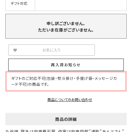
ギフト対応
申し訳ございません。
ただいま在庫がございません。
お気に入り
再入荷お知らせ
ギフトのご対応不可(包装・熨斗掛け・手提げ袋・メッセージカ
ード不可)の商品です。
商品についてのお問い合わせ
商品の詳細
九谷焼、窯名は安東眉石窯、作家は安東四郎”通称”あんとさん”。