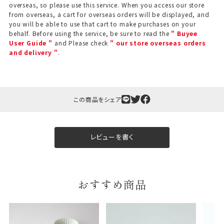
overseas, so please use this service. When you access our store
from overseas, a cart for overseas orders will be displayed, and
you will be able to use that cart to make purchases on your
behalf. Before using the service, be sure to read the
" Buyee
User Guide "
and Please check
" our store overseas orders
and delivery "
.
この商品をシェア
レビューを書く
おすすめ商品