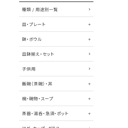
種類 / 用途別一覧
皿・プレート
鉢・ボウル
皿鉢揃え・セット
子供用
飯碗（茶碗）・丼
椀・碗物・スープ
茶器・湯呑・急須・ポット