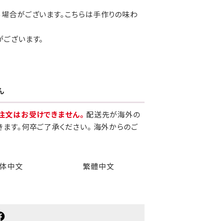
る場合がございます。こちらは手作りの味わ
がございます。
ん
注文はお受けできません。
配送先が海外の
きます。何卒ご了承ください。 海外からのご
体中文
繁體中文