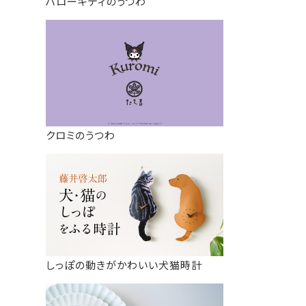
ハローキティのうつわ
クロミのうつわ
しっぽの動きがかわいい犬猫時計