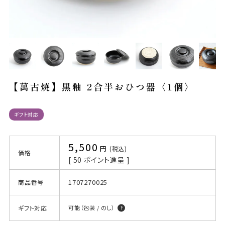
【萬古焼】黒釉 2合半おひつ器〈1個〉
ギフト対応
5,500
税込
価格
[
50
ポイント進呈 ]
1707270025
商品番号
ギフト対応
可能（包装 / のし）