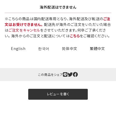
海外配送はできません
※こちらの商品は国内配送専用となり、海外配送及び転送の
ご注
文はお受けできません。
配送先が海外のご注文をいただいた場合
は
ご注文をキャンセル
をさせていただきます。何卒ご了承くださ
い。 海外からのご注文と配送については
こちら
をご確認ください。
English
한국어
简体中文
繁體中文
この商品をシェア
レビューを書く