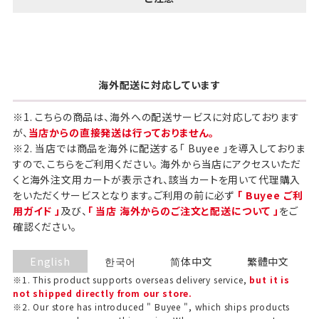
海外配送に対応しています
※1. こちらの商品は、海外への配送サービスに対応しております
が、
当店からの直接発送は行っておりません。
※2. 当店では商品を海外に配送する「 Buyee 」を導入しておりま
すので、こちらをご利用ください。 海外から当店にアクセスいただ
くと海外注文用カートが表示され、該当カートを用いて代理購入
をいただくサービスとなります。ご利用の前に必ず
「 Buyee ご利
用ガイド 」
及び、
「 当店 海外からのご注文と配送について 」
をご
確認ください。
English
한국어
简体中文
繁體中文
※1. This product supports overseas delivery service,
but it is
not shipped directly from our store.
※2. Our store has introduced " Buyee ", which ships products