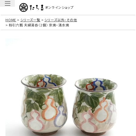
オンラインショップ
HOME
シリーズ一覧
シリーズ以外・その他
粉引六瓢 夫婦湯呑〈2個〉 京焼・清水焼