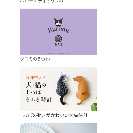
ハローキティのうつわ
クロミのうつわ
しっぽの動きがかわいい犬猫時計