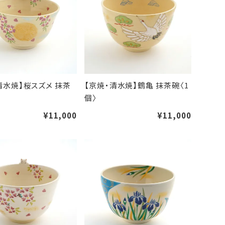
清水焼】桜スズメ 抹茶
【京焼・清水焼】鶴亀 抹茶碗〈1
個〉
¥11,000
¥11,000