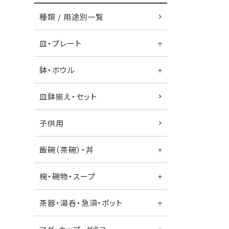
種類 / 用途別一覧
皿・プレート
鉢・ボウル
皿鉢揃え・セット
子供用
飯碗（茶碗）・丼
椀・碗物・スープ
茶器・湯呑・急須・ポット