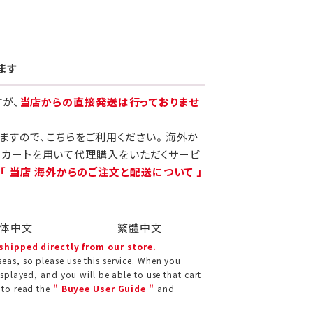
ます
すが、
当店からの直接発送は行っておりませ
りますので、こちらをご利用ください。 海外か
当カートを用いて代理購入をいただくサービ
、
「 当店 海外からのご注文と配送について 」
体中文
繁體中文
 shipped directly from our store.
eas, so please use this service. When you
isplayed, and you will be able to use that cart
 to read the
" Buyee User Guide "
and