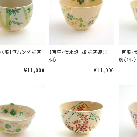
清水焼】笹パンダ 抹茶
【京焼・清水焼】蜂 抹茶碗〈1
【京焼・
個〉
碗〈1個〉
¥11,000
¥11,000