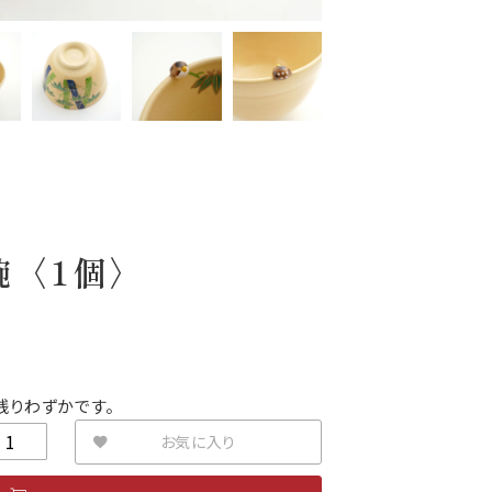
碗〈1個〉
残りわずかです。
お気に入り