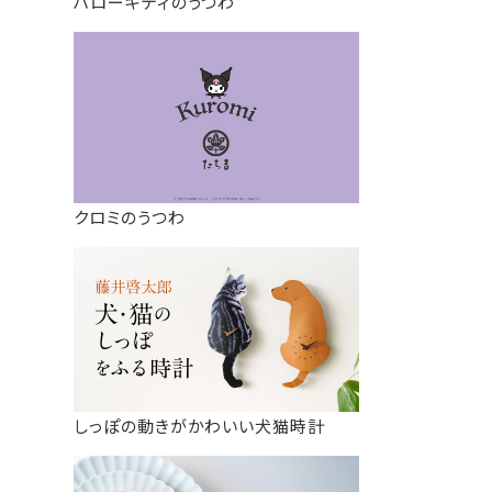
ハローキティのうつわ
クロミのうつわ
しっぽの動きがかわいい犬猫時計