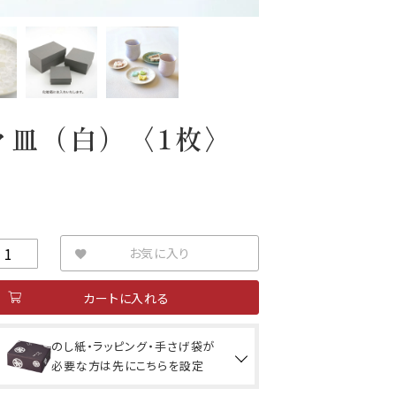
々皿（白）〈1枚〉
お気に入り
カートに入れる
のし紙・ラッピング・手さげ袋が
必要な方は先にこちらを設定