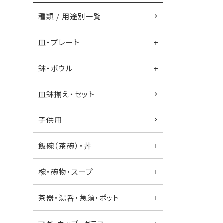
種類 / 用途別一覧
皿・プレート
鉢・ボウル
皿鉢揃え・セット
子供用
飯碗（茶碗）・丼
椀・碗物・スープ
茶器・湯呑・急須・ポット