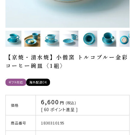
【京焼・清水焼】小僧窯 トルコブルー金彩
コーヒー碗皿〈1組〉
ギフト対応
海外配送OK
6,600
税込
価格
[
60
ポイント進呈 ]
1830310195
商品番号