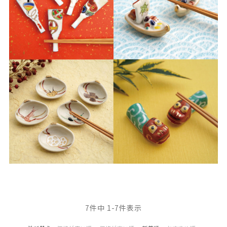
7
件中
1
-
7
件表示