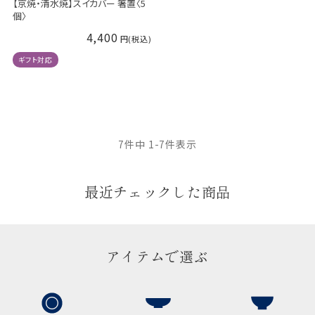
【京焼・清水焼】スイカバー 箸置〈5
個〉
4,400
ギフト対応
7
件中
1
-
7
件表示
最近チェックした商品
アイテムで選ぶ