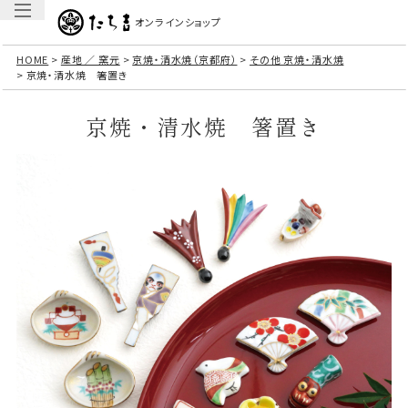
オンラインショップ
HOME
産地 ／ 窯元
京焼・清水焼（京都府）
その他 京焼・清水焼
京焼・清水焼 箸置き
京焼・清水焼 箸置き