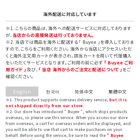
海外配送に対応しています
※1. こちらの商品は、海外への配送サービスに対応しております
が、
当店からの直接発送は行っておりません。
※2. 当店では商品を海外に配送する「 Buyee 」を導入しておりま
すので、こちらをご利用ください。 海外から当店にアクセスいただ
くと海外注文用カートが表示され、該当カートを用いて代理購入
をいただくサービスとなります。ご利用の前に必ず
「 Buyee ご利
用ガイド 」
及び、
「 当店 海外からのご注文と配送について 」
をご
確認ください。
English
한국어
简体中文
繁體中文
※1. This product supports overseas delivery service,
but it is
not shipped directly from our store.
※2. Our store has introduced " Buyee ", which ships products
overseas, so please use this service. When you access our store
from overseas, a cart for overseas orders will be displayed, and
you will be able to use that cart to make purchases on your
behalf. Before using the service, be sure to read the
" Buyee