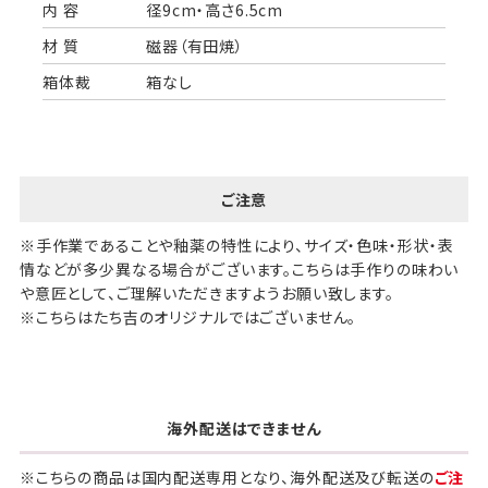
内 容
径9cm・高さ6.5cm
材 質
磁器（有田焼）
箱体裁
箱なし
ご注意
※手作業であることや釉薬の特性により、サイズ・色味・形状・表
情などが多少異なる場合がございます。こちらは手作りの味わい
や意匠として、ご理解いただきますようお願い致します。
※こちらはたち吉のオリジナルではございません。
海外配送はできません
※こちらの商品は国内配送専用となり、海外配送及び転送の
ご注