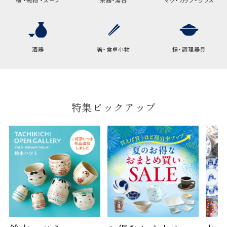
酒器
箸・食卓小物
鍋・調理器具
特集ピックアップ