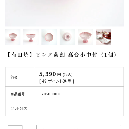
【有田焼】ピンク菊割 高台小中付〈1個〉
5,390
税込
価格
[
49
ポイント進呈 ]
1705000030
商品番号
ギフト対応