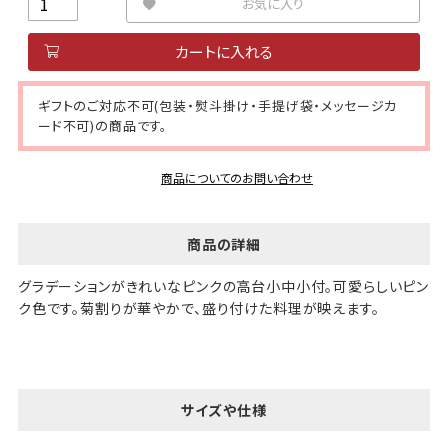
お気に入り
カートに入れる
ギフトのご対応不可(包装・熨斗掛け・手提げ袋・メッセージカ
ード不可)の商品です。
商品についてのお問い合わせ
商品の詳細
グラデーションがきれいなピンクの高台小中小付。可愛らしいピン
ク色です。菊割りが華やかで、盛り付けた料理が映えます。
サイズや仕様