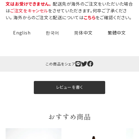
文はお受けできません。
配送先が海外のご注文をいただいた場合
は
ご注文をキャンセル
をさせていただきます。何卒ご了承くださ
い。 海外からのご注文と配送については
こちら
をご確認ください。
English
한국어
简体中文
繁體中文
この商品をシェア
レビューを書く
おすすめ商品