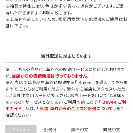
※釉薬の特性により、色味が多少異なる場合がございます。ご理
解いただきますようお願い致します。
※上絵付を施しているため、家庭用食器洗い乾燥機のご使用はお
避け下さい。
海外配送に対応しています
※1. こちらの商品は、海外への配送サービスに対応しております
が、
当店からの直接発送は行っておりません。
※2. 当店では商品を海外に配送する「 Buyee 」を導入しておりま
すので、こちらをご利用ください。 海外から当店にアクセスいただ
くと海外注文用カートが表示され、該当カートを用いて代理購入
をいただくサービスとなります。ご利用の前に必ず
「 Buyee ご利
用ガイド 」
及び、
「 当店 海外からのご注文と配送について 」
をご
確認ください。
English
한국어
简体中文
繁體中文