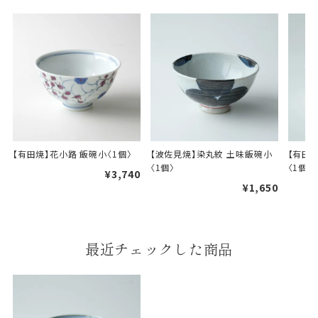
A
B
婚礼や出産などのギフト
一般的なギフト包装
【有田焼】花小路 飯碗小〈1個〉
【波佐見焼】染丸紋 土味飯碗小
【有田焼
包装
〈1個〉
〈1個〉
¥3,740
¥1,650
のし・包装体裁により、紐（ひも）掛けしない場合が
あります。
天掛け包装について
最近チェックした商品
段ボールの上から熨斗紙・包
装紙をかける簡易包装（天掛