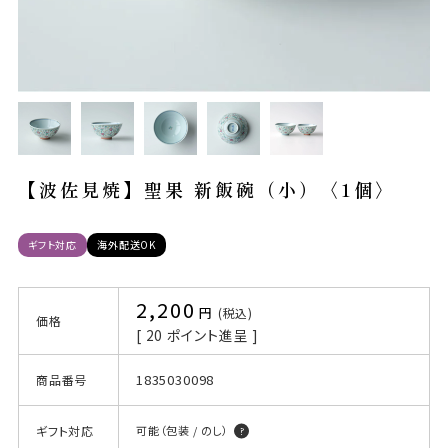
【波佐見焼】聖果 新飯碗（小）〈1個〉
ギフト対応
海外配送OK
2,200
税込
価格
[
20
ポイント進呈 ]
1835030098
商品番号
ギフト対応
可能（包装 / のし）