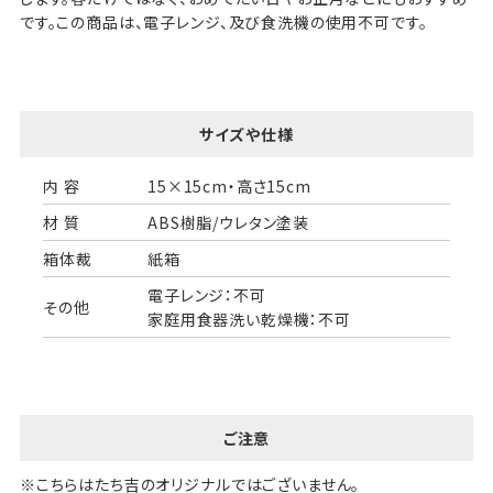
です。この商品は、電子レンジ、及び食洗機の使用不可です。
サイズや仕様
内 容
15×15cm・高さ15cm
材 質
ABS樹脂/ウレタン塗装
箱体裁
紙箱
電子レンジ：不可
その他
家庭用食器洗い乾燥機：不可
ご注意
※こちらはたち吉のオリジナルではございません。