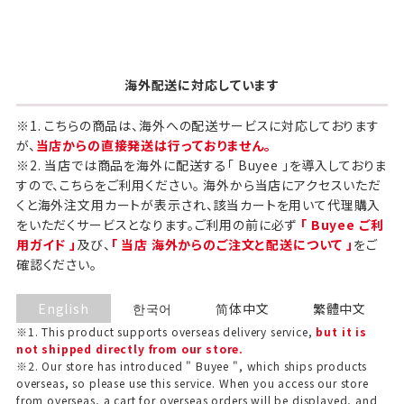
海外配送に対応しています
※1. こちらの商品は、海外への配送サービスに対応しております
が、
当店からの直接発送は行っておりません。
※2. 当店では商品を海外に配送する「 Buyee 」を導入しておりま
すので、こちらをご利用ください。 海外から当店にアクセスいただ
くと海外注文用カートが表示され、該当カートを用いて代理購入
をいただくサービスとなります。ご利用の前に必ず
「 Buyee ご利
用ガイド 」
及び、
「 当店 海外からのご注文と配送について 」
をご
確認ください。
English
한국어
简体中文
繁體中文
※1. This product supports overseas delivery service,
but it is
not shipped directly from our store.
※2. Our store has introduced " Buyee ", which ships products
overseas, so please use this service. When you access our store
from overseas, a cart for overseas orders will be displayed, and