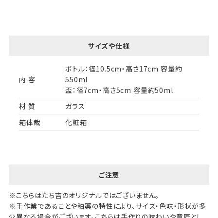
サイズや仕様
ボトル：径10.5cm・高さ17cm 容量約
内 容
550ml
盃：径7cm・高さ5cm 容量約50ml
材 質
ガラス
箱体裁
化粧箱
ご注意
※こちらはたち吉のオリジナルではございません。
※手作業であることや釉薬の特性により、サイズ・色味・形状が多
少異なる場合がございます。こちらは手作りの味わいや意匠とし