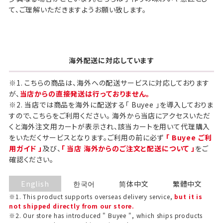
て、ご理解いただきますようお願い致します。
海外配送に対応しています
※1. こちらの商品は、海外への配送サービスに対応しております
が、
当店からの直接発送は行っておりません。
※2. 当店では商品を海外に配送する「 Buyee 」を導入しておりま
すので、こちらをご利用ください。 海外から当店にアクセスいただ
くと海外注文用カートが表示され、該当カートを用いて代理購入
をいただくサービスとなります。ご利用の前に必ず
「 Buyee ご利
用ガイド 」
及び、
「 当店 海外からのご注文と配送について 」
をご
確認ください。
English
한국어
简体中文
繁體中文
※1. This product supports overseas delivery service,
but it is
not shipped directly from our store.
※2. Our store has introduced " Buyee ", which ships products