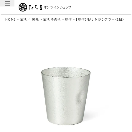
オンラインショップ
HOME
産地 ／ 窯元
産地 その他
能作
【能作】NAJIMIタンブラー〈1個〉