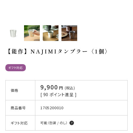
【能作】NAJIMIタンブラー〈1個〉
ギフト対応
9,900
税込
価格
[
90
ポイント進呈 ]
1705200010
商品番号
ギフト対応
可能（包装 / のし）