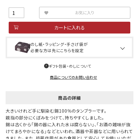
お気に入り
カートに入れる
のし紙・ラッピング・手さげ袋が
必要な方は先にこちらを設定
ギフト包装・のしについて
商品についてのお問い合わせ
商品の詳細
大きいけれど手に馴染む錫100％のタンブラーです。
親指の部分にくぼみをつけて、持ちやすくしました。
錫は古くから「錫の器に入れた水は腐らない」、「お酒の雑味が抜
けてまろやかになる」などといわれ、酒器や茶器などに用いられて
きました。また、抗菌作用があり食器として安心してお使いいただ