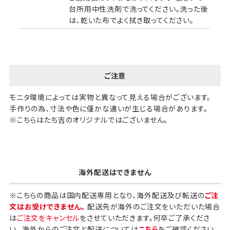
台所用中性洗剤で洗ってください。洗った後
は、乾いた布でよく拭き取ってください。
ご注意
モニタ環境によっては実物と異なって見える場合がございます。
手作りの為、寸法や色に僅かな違いが生じる場合があります。
※こちらはたち吉のオリジナルではございません。
海外配送はできません
※こちらの商品は国内配送専用となり、海外配送及び転送の
ご注
文はお受けできません。
配送先が海外のご注文をいただいた場合
は
ご注文をキャンセル
をさせていただきます。何卒ご了承くださ
い。 海外からのご注文と配送については
こちら
をご確認ください。