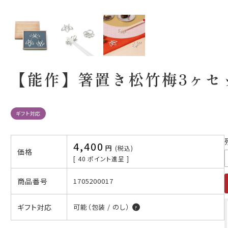
【能作】箸置き松竹梅3ヶセ
ギフト対応
4,400
税込
価格
[
40
ポイント進呈 ]
商品番号
1705200017
ギフト対応
可能（包装 / のし）