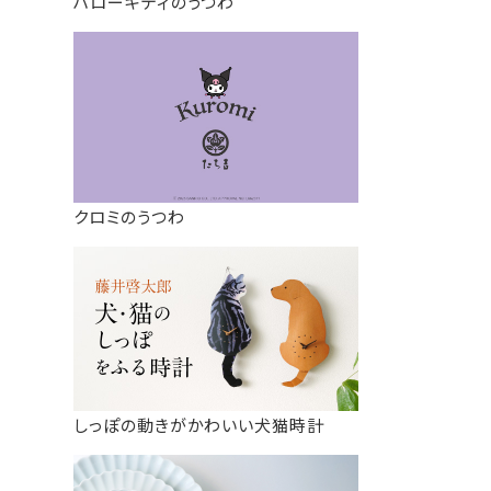
ハローキティのうつわ
クロミのうつわ
しっぽの動きがかわいい犬猫時計