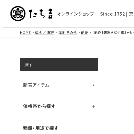
オンラインショップ
Since 1752 
HOME
産地 ／ 窯元
産地 その他
能作
【能作】箸置き松竹梅3ヶセッ
探す
新着アイテム
価格帯から探す
種類・用途で探す