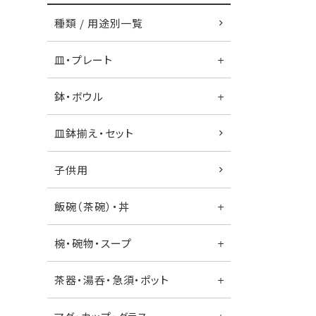
種類 / 用途別一覧
皿・プレート
鉢・ボウル
皿鉢揃え・セット
子供用
飯碗（茶碗）・丼
椀・碗物・スープ
茶器・湯呑・急須・ポット