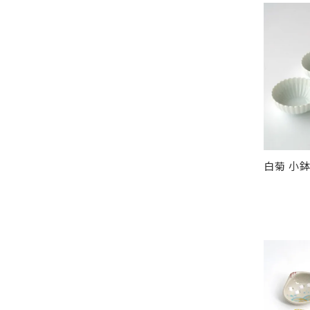
白菊 小鉢