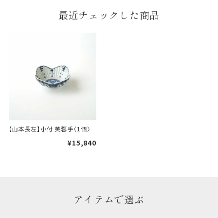
最近チェックした商品
【山本長左】小付 芙蓉手〈1個〉
¥15,840
アイテムで選ぶ