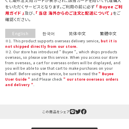
くと海外注文用カートが表示され、該当カートを用いて代理購入
をいただくサービスとなります。ご利用の前に必ず
「 Buyee ご利
用ガイド 」
及び、
「 当店 海外からのご注文と配送について 」
をご
確認ください。
English
한국어
简体中文
繁體中文
※1. This product supports overseas delivery service,
but it is
not shipped directly from our store.
※2. Our store has introduced " Buyee ", which ships products
overseas, so please use this service. When you access our store
from overseas, a cart for overseas orders will be displayed, and
you will be able to use that cart to make purchases on your
behalf. Before using the service, be sure to read the
" Buyee
User Guide "
and Please check
" our store overseas orders
and delivery "
.
この商品をシェア