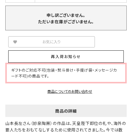
申し訳ございません。
ただいま在庫がございません。
お気に入り
再入荷お知らせ
ギフトのご対応不可(包装・熨斗掛け・手提げ袋・メッセージカ
ード不可)の商品です。
商品についてのお問い合わせ
商品の詳細
山本長左さん（妙泉陶房）の作品は、天皇陛下即位の礼や、海外の
要人たちをおもてなしするために使用されてきました。今では数