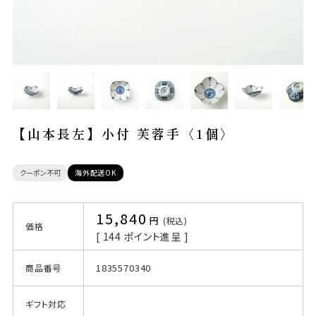
【山本長左】小付 芙蓉手〈1個〉
クーポン不可
海外配送OK
15,840
税込
価格
[
144
ポイント進呈 ]
1835570340
商品番号
ギフト対応