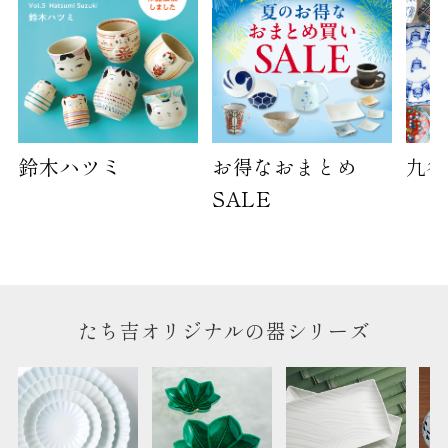
鈴木ハツミ
お得なおまとめ
九谷
SALE
たち吉オリジナルの器シリーズ