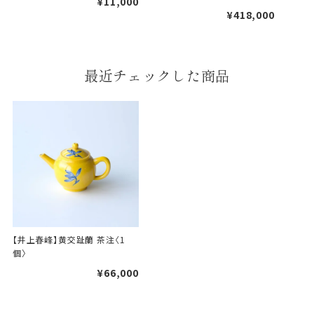
¥11,000
¥418,000
最近チェックした商品
【井上春峰】黄交趾蘭 茶注〈1
個〉
¥66,000