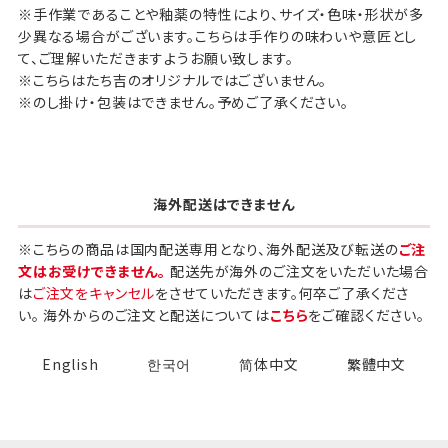
※手作業であることや釉薬の特性により、サイズ・色味・形状が多
少異なる場合がございます。こちらは手作りの味わいや意匠とし
て、ご理解いただきますようお願い致します。
※こちらはたち吉のオリジナルではございません。
※のし掛け・包装はできません。予めご了承ください。
海外配送はできません
※こちらの商品は国内配送専用となり、海外配送及び転送の
ご注
文はお受けできません。
配送先が海外のご注文をいただいた場合
は
ご注文をキャンセル
をさせていただきます。何卒ご了承くださ
い。 海外からのご注文と配送については
こちら
をご確認ください。
English
한국어
简体中文
繁體中文