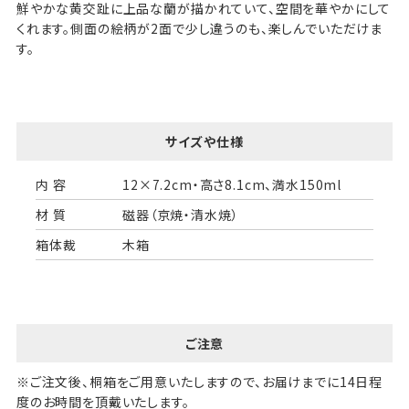
鮮やかな黄交趾に上品な蘭が描かれていて、空間を華やかにして
くれます。側面の絵柄が2面で少し違うのも、楽しんでいただけま
す。
サイズや仕様
内 容
12×7.2cm・高さ8.1cm、満水150ml
材 質
磁器（京焼・清水焼）
箱体裁
木箱
ご注意
※ご注文後、桐箱をご用意いたしますので、お届けまでに14日程
度のお時間を頂戴いたします。