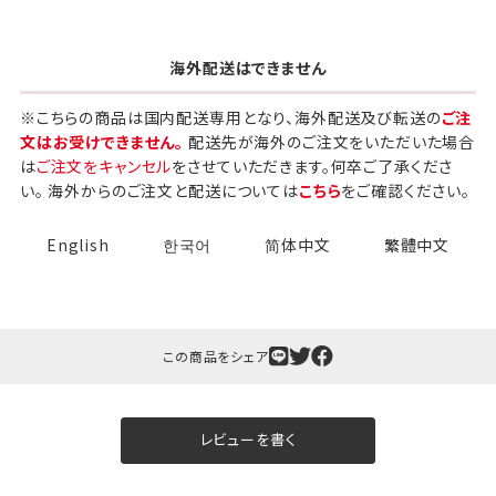
海外配送はできません
※こちらの商品は国内配送専用となり、海外配送及び転送の
ご注
文はお受けできません。
配送先が海外のご注文をいただいた場合
は
ご注文をキャンセル
をさせていただきます。何卒ご了承くださ
い。 海外からのご注文と配送については
こちら
をご確認ください。
English
한국어
简体中文
繁體中文
この商品をシェア
レビューを書く