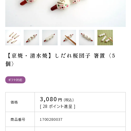
【京焼・清水焼】しだれ桜団子 箸置〈5
個〉
ギフト対応
3,080
税込
価格
[
28
ポイント進呈 ]
1700280037
商品番号