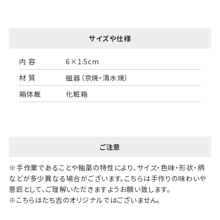
サイズや仕様
内 容
6×1.5cm
材 質
磁器（京焼・清水焼）
箱体裁
化粧箱
ご注意
※手作業であることや釉薬の特性により、サイズ・色味・形状・柄
などが多少異なる場合がございます。こちらは手作りの味わいや
意匠として、ご理解いただきますようお願い致します。
※こちらはたち吉のオリジナルではございません。