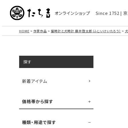
オンラインショップ
Since 1752 
HOME
作家作品
猫時計と犬時計 藤井啓太郎（ふじいけいたろう）
犬
探す
新着アイテム
価格帯から探す
種類・用途で探す