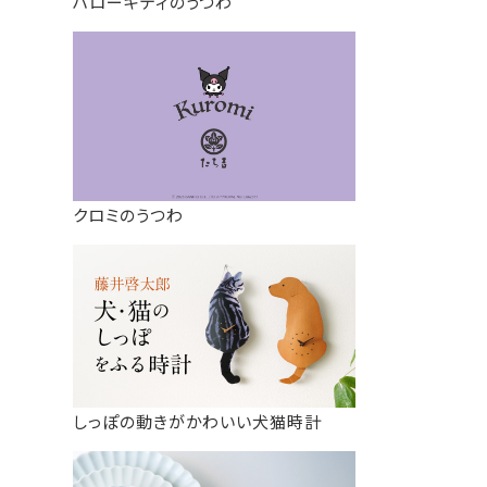
ハローキティのうつわ
クロミのうつわ
しっぽの動きがかわいい犬猫時計