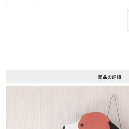
ギフト包装について
当店でギフト対応の商品をご購入いただきますと、熨斗（のし）掛
け・ギフト包装・手提げ袋を無料サービスしております。
包装紙について
包装紙は2種類あります。
A.一般的なギフトに使用する包装紙です。
B.婚礼や出産、長寿祝などに使用する包装紙です。
商品の詳細
A
B