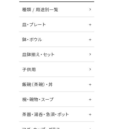
種類 / 用途別一覧
皿・プレート
鉢・ボウル
皿鉢揃え・セット
子供用
飯碗（茶碗）・丼
椀・碗物・スープ
茶器・湯呑・急須・ポット