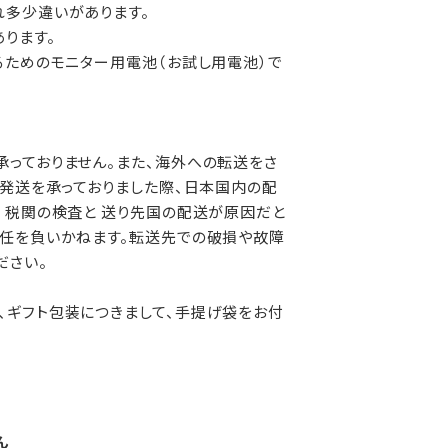
れ多少違いがあります。
ります。
るためのモニター用電池（お試し用電池）で
っておりません。また、海外への転送をさ
外発送を承っておりました際、日本国内の配
 税関の検査と 送り先国の配送が原因だと
責任を負いかねます。転送先での破損や故障
ださい。
、ギフト包装につきまして、手提げ袋をお付
ん