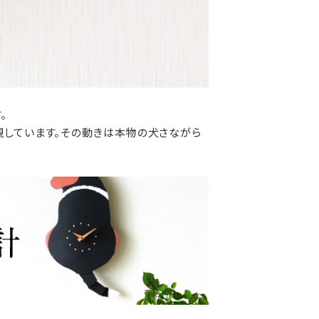
。
現しています。その動きは本物の犬さながら