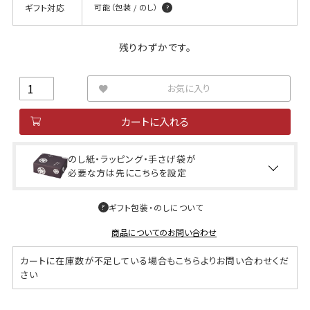
ギフト対応
可能（包装 / のし）
残りわずかです。
お気に入り
カートに入れる
のし紙・ラッピング・手さげ袋が
必要な方は先にこちらを設定
ギフト包装・のしについて
商品についてのお問い合わせ
カートに在庫数が不足している場合もこちらよりお問い合わせくだ
さい