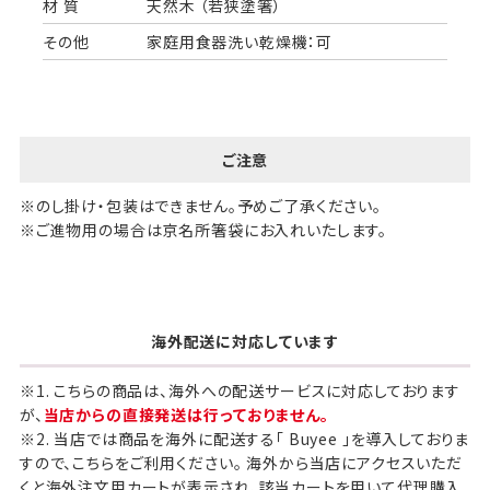
材 質
天然木 （若狭塗箸）
その他
家庭用食器洗い乾燥機：可
ご注意
※のし掛け・包装はできません。予めご了承ください。
※ご進物用の場合は京名所箸袋にお入れいたします。
海外配送に対応しています
※1. こちらの商品は、海外への配送サービスに対応しております
が、
当店からの直接発送は行っておりません。
※2. 当店では商品を海外に配送する「 Buyee 」を導入しておりま
すので、こちらをご利用ください。 海外から当店にアクセスいただ
くと海外注文用カートが表示され、該当カートを用いて代理購入