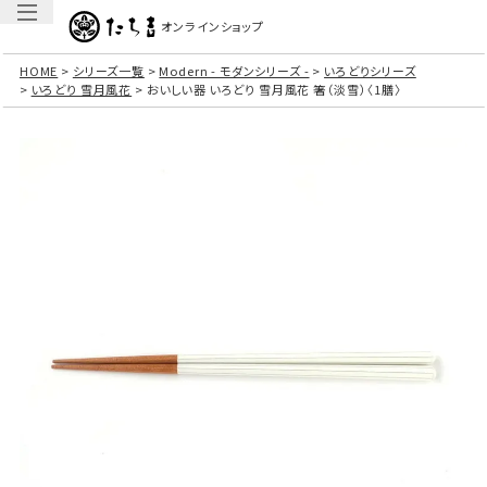
オンラインショップ
HOME
シリーズ一覧
Modern - モダンシリーズ -
いろどりシリーズ
いろどり 雪月風花
おいしい器 いろどり 雪月風花 箸（淡雪）〈1膳〉