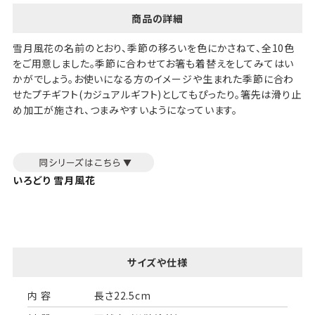
商品の詳細
雪月風花の名前のとおり、季節の移ろいを色にかさねて、全10色
をご用意しました。季節に合わせてお箸も着替えをしてみてはい
かがでしょう。お使いになる方のイメージや生まれた季節に合わ
せたプチギフト(カジュアルギフト)としてもぴったり。箸先は滑り止
め加工が施され、つまみやすいようになっています。
いろどり 雪月風花
サイズや仕様
内 容
長さ22.5cm