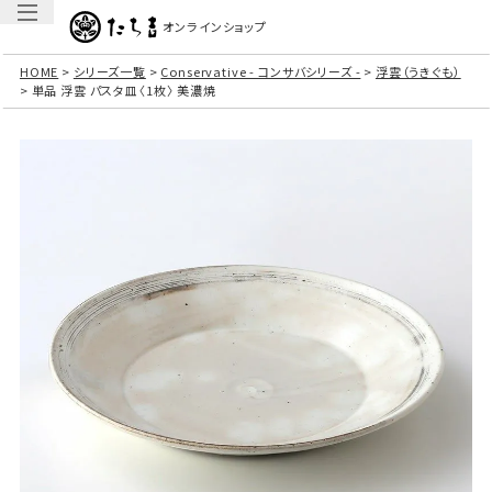
オンラインショップ
HOME
シリーズ一覧
Conservative - コンサバシリーズ -
浮雲（うきぐも）
単品 浮雲 パスタ皿〈1枚〉 美濃焼