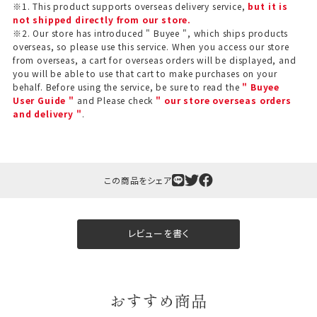
※1. This product supports overseas delivery service,
but it is
not shipped directly from our store.
※2. Our store has introduced " Buyee ", which ships products
overseas, so please use this service. When you access our store
from overseas, a cart for overseas orders will be displayed, and
you will be able to use that cart to make purchases on your
behalf. Before using the service, be sure to read the
" Buyee
User Guide "
and Please check
" our store overseas orders
and delivery "
.
この商品をシェア
レビューを書く
おすすめ商品