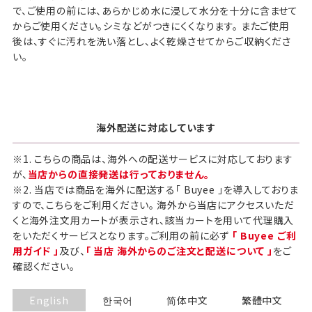
で、ご使用の前には、あらかじめ水に浸して水分を十分に含ませて
からご使用ください。シミなどがつきにくくなります。 またご使用
後は、すぐに汚れを洗い落とし、よく乾燥させてからご収納くださ
い。
海外配送に対応しています
※1. こちらの商品は、海外への配送サービスに対応しております
が、
当店からの直接発送は行っておりません。
※2. 当店では商品を海外に配送する「 Buyee 」を導入しておりま
すので、こちらをご利用ください。 海外から当店にアクセスいただ
くと海外注文用カートが表示され、該当カートを用いて代理購入
をいただくサービスとなります。ご利用の前に必ず
「 Buyee ご利
用ガイド 」
及び、
「 当店 海外からのご注文と配送について 」
をご
確認ください。
English
한국어
简体中文
繁體中文