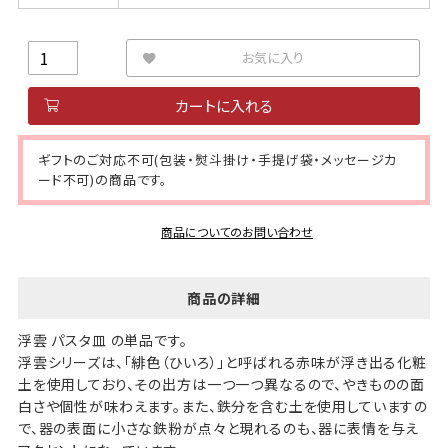
お気に入り
カートに入れる
ギフトのご対応不可(包装・熨斗掛け・手提げ袋・メッセージカ
ード不可)の商品です。
商品についてのお問い合わせ
商品の詳細
浮雲 パスタ皿 の単品です。
浮雲シリーズは、「緋色（ひいろ）」と呼ばれる赤味が浮き出る化粧
土を使用しており、その出方は一つ一つ異なるので、やきものの面
白さや個性が味わえます。また、鉄分を含む土を使用していますの
で、器の表面に小さな鉄粉が点々と現れるのも、器に表情を与え