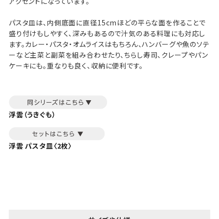
アクセントになっています。
パスタ皿は、内側底面に直径15cmほどの平らな面を作ることで
盛り付けもしやすく、深みもあるので汁気のある料理にも対応し
ます。カレー・パスタ・オムライスはもちろん、ハンバーグや魚のソテ
ーなど主菜と副菜を組み合わせたり、ちらし寿司、クレープやパン
ケーキにも。重なりも良く、収納に便利です。
浮雲（うきぐも）
浮雲 パスタ皿〈2枚〉