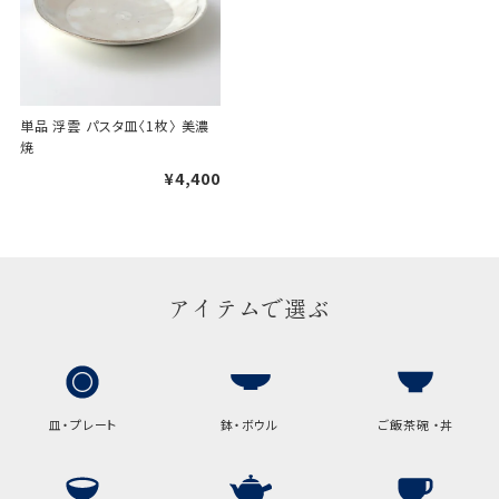
単品 浮雲 パスタ皿〈1枚〉 美濃
焼
¥4,400
アイテムで選ぶ
皿・プレート
鉢・ボウル
ご飯茶碗 ・丼