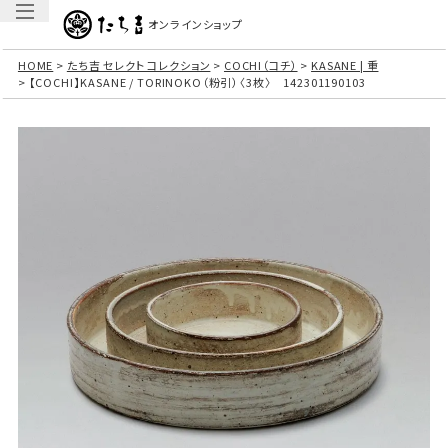
オンラインショップ
HOME
たち吉 セレクト コレクション
COCHI（コチ）
KASANE | 重
【COCHI】KASANE / TORINOKO（粉引）〈3枚〉 142301190103