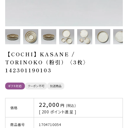
【COCHI】KASANE /
TORINOKO（粉引）〈3枚〉
142301190103
ギフト対応
クーポン不可
別送商品
22,000
税込
価格
[
200
ポイント進呈 ]
1704710054
商品番号