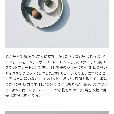
底が平らで縁がまっすぐに立ち上がったドラ鉢と呼ばれる器。そ
のフォルムをコンテンポラリーにアレンジし、表は鉢として、裏は
フラットプレートとして使い回せる器のシリーズです。出番の多い
サイズを３つセットにしました。マトリョーシカのように重ねると
一番大きな器のなかにコンパクトに収まり、場所を取らずに収納
できるのも魅力です。料理の盛りつけはもちろん、裏返してオブジ
ェのように使ったり、ジュエリーや小物をのせたり、発想次第で用
途は無限に広がります。