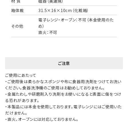
材 質
磁器（美濃焼）
箱体裁
31.5×16×10cm（化粧箱）
電子レンジ・オーブン：不可（本金使用のた
その他
め）
直火：不可
ご注意
ご使用にあたって
・ご使用後は柔らかなスポンジや布に食器用洗剤をつけてお洗い
ください。食器洗浄機のご使用はお勧めしておりません。
・金属たわしや研磨剤入り洗剤をお使いになると表面に傷をつけ
る恐れがあります。
・本製品には本金を使用しております。電子レンジにはご使用いた
だけません。
・直火、オーブンには対応しておりません。