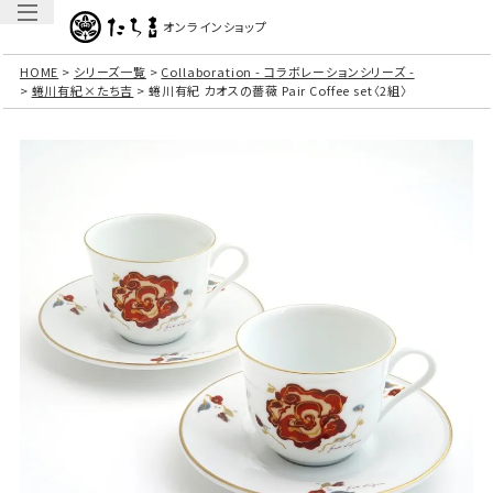
オンラインショップ
HOME
シリーズ一覧
Collaboration - コラボレーションシリーズ -
蜷川有紀×たち吉
蜷川有紀 カオスの薔薇 Pair Coffee set〈2組〉