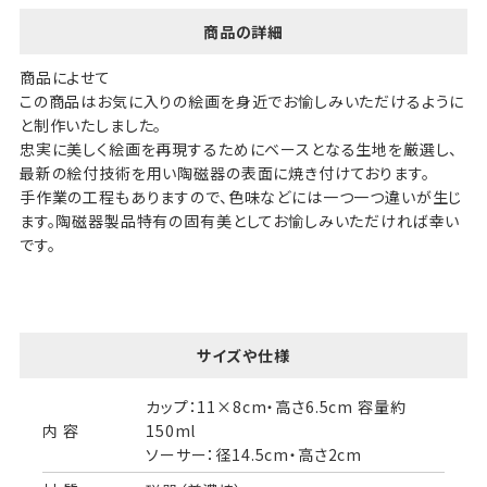
商品の詳細
商品によせて
この商品はお気に入りの絵画を身近でお愉しみいただけるように
と制作いたしました。
忠実に美しく絵画を再現するためにベースとなる生地を厳選し、
最新の絵付技術を用い陶磁器の表面に焼き付けております。
手作業の工程もありますので、色味などには一つ一つ違いが生じ
ます。陶磁器製品特有の固有美としてお愉しみいただければ幸い
です。
サイズや仕様
カップ：11×8cm・高さ6.5cm 容量約
内 容
150ml
ソーサー：径14.5cm・高さ2cm