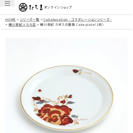
オンラインショップ
HOME
シリーズ一覧
Collaboration - コラボレーションシリーズ -
蜷川有紀×たち吉
蜷川有紀 カオスの薔薇 Cake plate〈1枚〉