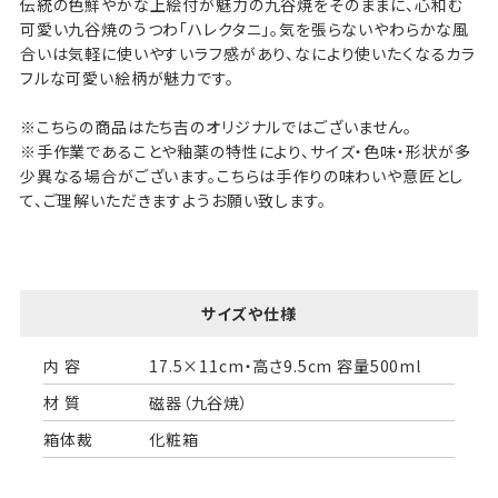
伝統の色鮮やかな上絵付が魅力の九谷焼をそのままに、心和む
可愛い九谷焼のうつわ「ハレクタニ」。気を張らないやわらかな風
合いは気軽に使いやすいラフ感があり、なにより使いたくなるカラ
フルな可愛い絵柄が魅力です。
※こちらの商品はたち吉のオリジナルではございません。
※手作業であることや釉薬の特性により、サイズ・色味・形状が多
少異なる場合がございます。こちらは手作りの味わいや意匠とし
て、ご理解いただきますようお願い致します。
サイズや仕様
内 容
17.5×11cm・高さ9.5cm 容量500ml
材 質
磁器（九谷焼）
箱体裁
化粧箱