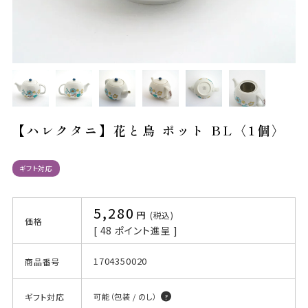
【ハレクタニ】花と鳥 ポット BL〈1個〉
ギフト対応
5,280
税込
価格
[
48
ポイント進呈 ]
1704350020
商品番号
ギフト対応
可能（包装 / のし）