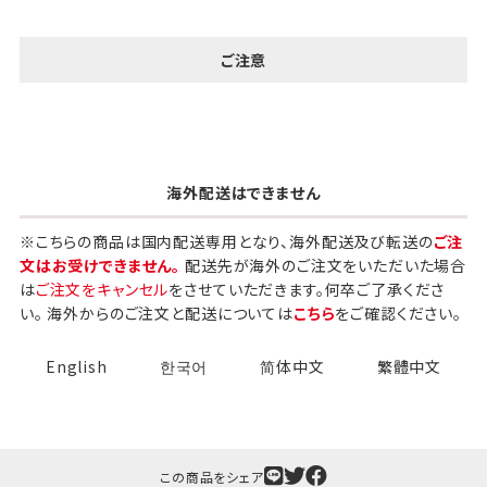
ご注意
海外配送はできません
※こちらの商品は国内配送専用となり、海外配送及び転送の
ご注
文はお受けできません。
配送先が海外のご注文をいただいた場合
は
ご注文をキャンセル
をさせていただきます。何卒ご了承くださ
い。 海外からのご注文と配送については
こちら
をご確認ください。
English
한국어
简体中文
繁體中文
この商品をシェア