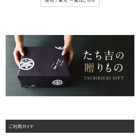
産地 / 窯元 一覧はこちら
ご利用ガイド