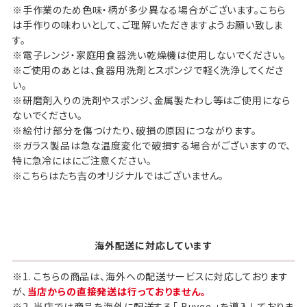
※手作業のため色味・柄が多少異なる場合がございます。こちら
は手作りの味わいとして、ご理解いただきますようお願い致しま
す。
※電子レンジ・家庭用食器洗い乾燥機は使用しないでください。
※ご使用のあとは、食器用洗剤とスポンジで軽く洗浄してくださ
い。
※研磨剤入りの洗剤やスポンジ、金属製たわし等はご使用になら
ないでください。
※絵付け部分を傷つけたり、破損の原因につながります。
※ガラス製品は急な温度変化で破損する場合がございますので、
特に急冷にはにご注意ください。
※こちらはたち吉のオリジナルではございません。
海外配送に対応しています
※1. こちらの商品は、海外への配送サービスに対応しております
が、
当店からの直接発送は行っておりません。
※2. 当店では商品を海外に配送する「 Buyee 」を導入しておりま