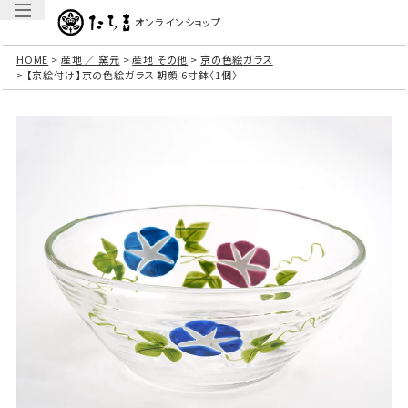
オンラインショップ
HOME
産地 ／ 窯元
産地 その他
京の色絵ガラス
【京絵付け】京の色絵ガラス 朝顔 6寸鉢〈1個〉