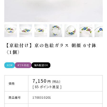
【京絵付け】京の色絵ガラス 朝顔 6寸鉢
〈1個〉
NEW
ギフト対応
海外配送OK
7,150
税込
価格
[
65
ポイント進呈 ]
1700310201
商品番号