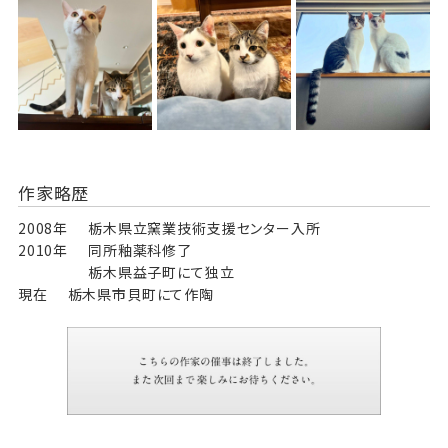
作家略歴
2008年
栃木県立窯業技術支援センター入所
2010年
同所釉薬科修了
栃木県益子町にて独立
現在
栃木県市貝町にて作陶