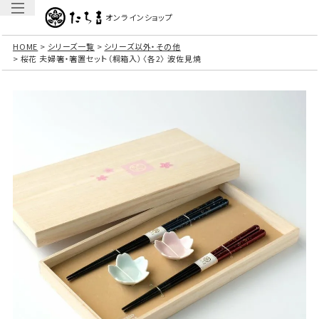
オンラインショップ
HOME
シリーズ一覧
シリーズ以外・その他
桜花 夫婦箸・箸置セット（桐箱入）〈各2〉 波佐見焼