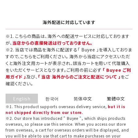
海外配送に対応しています
※1. こちらの商品は、海外への配送サービスに対応しております
が、
当店からの直接発送は行っておりません。
※2. 当店では商品を海外に配送する「 Buyee 」を導入しておりま
すので、こちらをご利用ください。 海外から当店にアクセスいただ
くと海外注文用カートが表示され、該当カートを用いて代理購入
をいただくサービスとなります。ご利用の前に必ず
「 Buyee ご利
用ガイド 」
及び、
「 当店 海外からのご注文と配送について 」
をご
確認ください。
English
한국어
简体中文
繁體中文
※1. This product supports overseas delivery service,
but it is
not shipped directly from our store.
※2. Our store has introduced " Buyee ", which ships products
overseas, so please use this service. When you access our store
from overseas, a cart for overseas orders will be displayed, and
you will be able to use that cart to make purchases on your