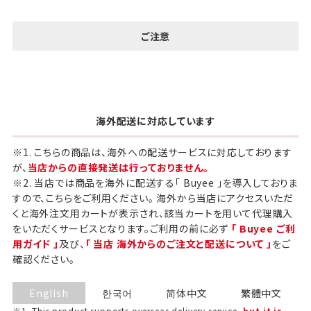
ご注意
海外配送に対応しています
※1. こちらの商品は、海外への配送サービスに対応しております
が、
当店からの直接発送は行っておりません。
※2. 当店では商品を海外に配送する「 Buyee 」を導入しておりま
すので、こちらをご利用ください。 海外から当店にアクセスいただ
くと海外注文用カートが表示され、該当カートを用いて代理購入
をいただくサービスとなります。ご利用の前に必ず
「 Buyee ご利
用ガイド 」
及び、
「 当店 海外からのご注文と配送について 」
をご
確認ください。
English
한국어
简体中文
繁體中文
※1. This product supports overseas delivery service,
but it is