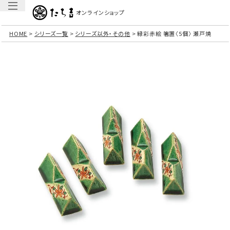
オンラインショップ
HOME
シリーズ一覧
シリーズ以外・その他
緑彩赤絵 箸置〈5個〉 瀬戸焼