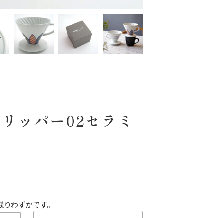
ドリッパー02セラミ
残りわずかです。