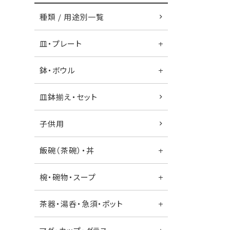
種類 / 用途別一覧
皿・プレート
鉢・ボウル
皿鉢揃え・セット
子供用
飯碗（茶碗）・丼
椀・碗物・スープ
茶器・湯呑・急須・ポット