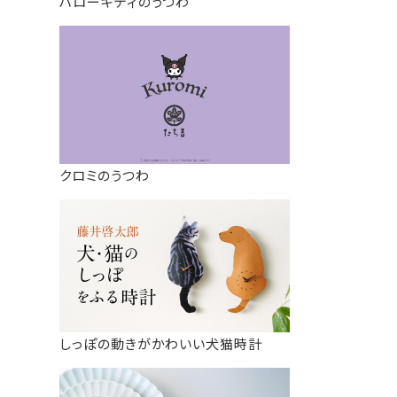
ハローキティのうつわ
クロミのうつわ
しっぽの動きがかわいい犬猫時計