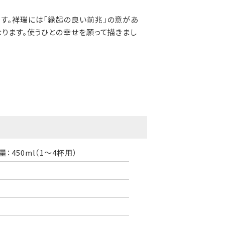
す。祥瑞には「縁起の良い前兆」の意があ
ります。使うひとの幸せを願って描きまし
量：450ml（1～4杯用）