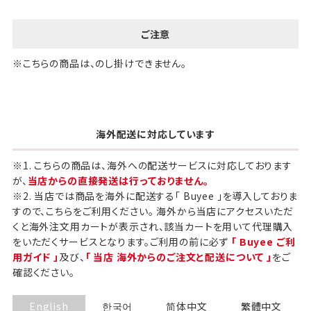
ご注意
※こちらの商品は、のし掛けできません。
海外配送に対応しています
※1. こちらの商品は、海外への配送サービスに対応しております
が、
当店からの直接発送は行っておりません。
※2. 当店では商品を海外に配送する「 Buyee 」を導入しておりま
すので、こちらをご利用ください。 海外から当店にアクセスいただ
くと海外注文用カートが表示され、該当カートを用いて代理購入
をいただくサービスとなります。ご利用の前に必ず
「 Buyee ご利
用ガイド 」
及び、
「 当店 海外からのご注文と配送について 」
をご
確認ください。
English
한국어
简体中文
繁體中文