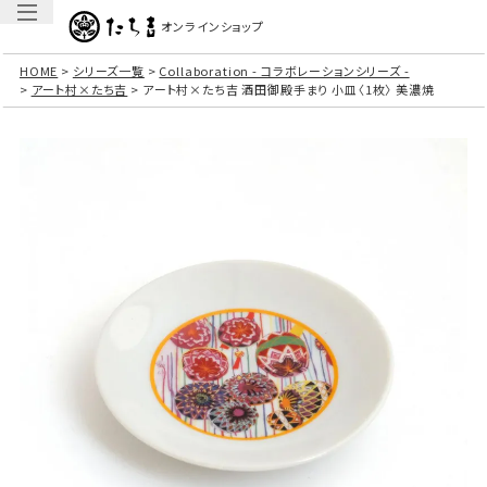
オンラインショップ
HOME
シリーズ一覧
Collaboration - コラボレーションシリーズ -
アート村×たち吉
アート村×たち吉 酒田御殿手まり 小皿〈1枚〉 美濃焼